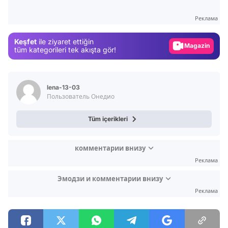
Gündem
Реклама
Magazin
Keşfet
ile ziyaret ettiğin
Video
tüm kategorileri tek akışta gör!
Test
lena-13-03
Пользователь Онедио
Tüm içerikleri
комментарии внизу
Реклама
Эмодзи и комментарии внизу
Реклама