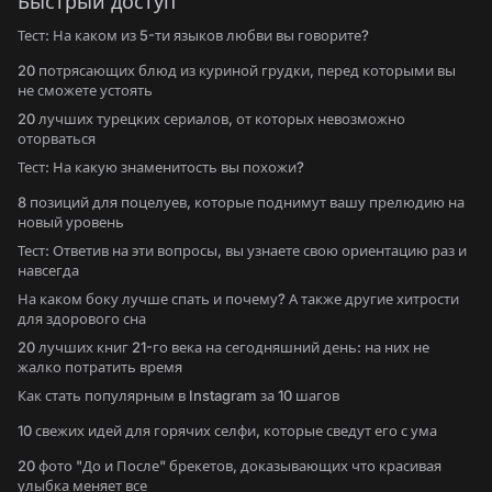
Быстрый доступ
Тест: На каком из 5-ти языков любви вы говорите?
20 потрясающих блюд из куриной грудки, перед которыми вы
не сможете устоять
20 лучших турецких сериалов, от которых невозможно
оторваться
Тест: На какую знаменитость вы похожи?
8 позиций для поцелуев, которые поднимут вашу прелюдию на
новый уровень
Тест: Ответив на эти вопросы, вы узнаете свою ориентацию раз и
навсегда
На каком боку лучше спать и почему? А также другие хитрости
для здорового сна
20 лучших книг 21-го века на сегодняшний день: на них не
жалко потратить время
Как стать популярным в Instagram за 10 шагов
10 свежих идей для горячих селфи, которые сведут его с ума
20 фото "До и После" брекетов, доказывающих что красивая
улыбка меняет все