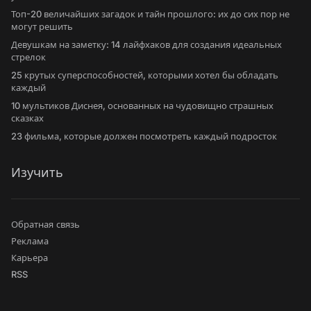
Топ-20 величайших загадок и тайн прошлого: их до сих пор не
могут решить
Девушкам на заметку: 14 лайфхаков для создания идеальных
стрелок
25 крутых суперспособностей, которыми хотел бы обладать
каждый
10 мультиков Диснея, основанных на чудовищно страшных
сказках
23 фильма, которые должен посмотреть каждый подросток
Изучить
Обратная связь
Реклама
Карьера
RSS