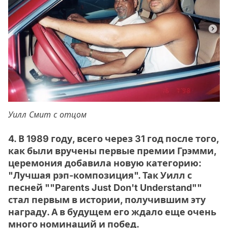
Уилл Смит с отцом
4. В 1989 году, всего через 31 год после того,
как были вручены первые премии Грэмми,
церемония добавила новую категорию:
"Лучшая рэп-композиция". Так Уилл с
песней ""Parents Just Don't Understand""
стал первым в истории, получившим эту
награду. А в будущем его ждало еще очень
много номинаций и побед.