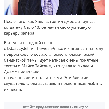
После того, как Уилл встретил Джеффа Таунса,
когда ему было 16, он начал свою успешную
карьеру рэпера.
Выступая на одной сцене
с DJJazzyJeff и TheFreshPrince и читая рэп на тему
подросткового возраста, вместо классической
бандитской темы, дуэт написал очень понятные
тексты о Майке Тайсоне, что сделало Уилла и
Джеффа довольно
популярными исполнителями. Эти близкие
слушателю слова заставляли поклонников любить
их песни.
Читайте продолжение новости внизу