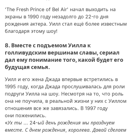
'The Fresh Prince of Bel Air' начал выходить на
экраны в 1990 году незадолго до 22-го дня
рождения актера. Уилл стал ещё более известным
благодаря этому шоу!
8. Вместе с подъемом Уилла к
голливудским вершинам славы, сериал
дал ему понимание того, какой будет его
будущая семья.
Уилл и его жена Джада впервые встретились в
1995 году, когда Джада прослушивалась для роли
подруги Уилла на шоу. Несмотря на то, что роль
она не поучила, в реальной жизни у них с Уиллом
отношения все же завязались. В 1997 году
они поженились.
«Ух ты ... 24-ый день рождения мы празднуем
вместе. С днем рождения, королева. Давай сделаем