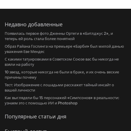
Недавно добавленные
Появилась первое фото Дженны Ортеги в «Битлджус 2», и
теперь ей роль стала более понятной
Образ Райана Гослинга на премьере «Барби» был милой данью
уважения Еве Мендес
С какими татуировками в Советском Союзе вас бы никогда не
взяли на работу
10 звезд, которые никогда не были в браке, и их очень веские
причины почему
Тест: Изображение с лошадьми расскажет тайный инсайт о
вашей личности
Как выглядели бы 15 персонажей «Симпсонов» в реальности:
узнаем это с помощью ИИ и Photoshop
Популярные статьи дня