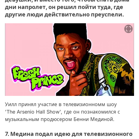
дни напролет, он решил пойти туда, где
другие люди действительно преуспели.
Уилл принял участие в телевизионномм шоу
'The Arsenio Hall Show', где он познакомился с
музыкальным продюсером Бенни Мединой.
7. Медина подал идею для телевизионного