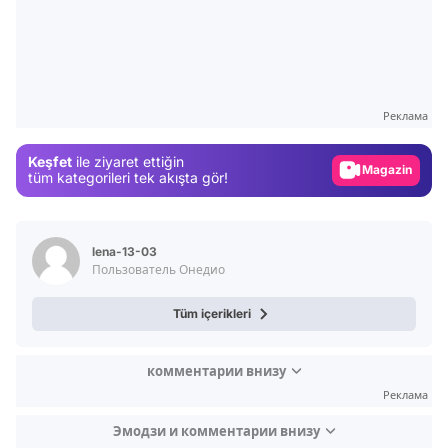
Video
Test
Реклама
Gündem
Keşfet
ile ziyaret ettiğin
Magazin
tüm kategorileri tek akışta gör!
Video
Test
lena-13-03
Пользователь Онедио
Tüm içerikleri
комментарии внизу
Реклама
Эмодзи и комментарии внизу