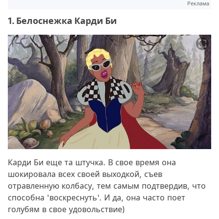
Реклама
1. Белоснежка Карди Би
Карди Би еще та штучка. В свое время она
шокировала всех своей выходкой, съев
отравленную колбасу, тем самым подтвердив, что
способна 'воскреснуть'. И да, она часто поет
голубям в свое удовольствие)