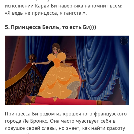
исполнении Карди Би наверняка напомнит всем:
«Я ведь не принцесса, я гангста!».
5. Принцесса Белль, то есть Би)))
Принцесса Би родом из крошечного французского
города Ле Бронкс. Она часто чувствует себя в
ловушке своей славы, но знает, как найти красоту