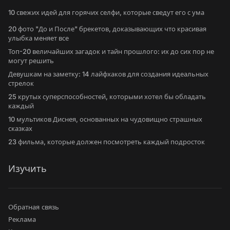
10 свежих идей для горячих селфи, которые сведут его с ума
20 фото "До и После" брекетов, доказывающих что красивая
улыбка меняет все
Топ-20 величайших загадок и тайн прошлого: их до сих пор не
могут решить
Девушкам на заметку: 14 лайфхаков для создания идеальных
стрелок
25 крутых суперспособностей, которыми хотел бы обладать
каждый
10 мультиков Диснея, основанных на чудовищно страшных
сказках
23 фильма, которые должен посмотреть каждый подросток
Изучить
Обратная связь
Реклама