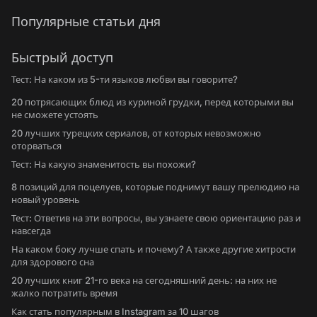
Популярные статьи дня
Быстрый доступ
Тест: На каком из 5-ти языков любви вы говорите?
20 потрясающих блюд из куриной грудки, перед которыми вы
не сможете устоять
20 лучших турецких сериалов, от которых невозможно
оторваться
Тест: На какую знаменитость вы похожи?
8 позиций для поцелуев, которые поднимут вашу прелюдию на
новый уровень
Тест: Ответив на эти вопросы, вы узнаете свою ориентацию раз и
навсегда
На каком боку лучше спать и почему? А также другие хитрости
для здорового сна
20 лучших книг 21-го века на сегодняшний день: на них не
жалко потратить время
Как стать популярным в Instagram за 10 шагов