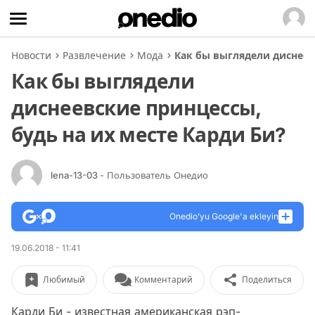
Новости
Развлечение
Мода
Как бы выглядели диснеев
Как бы выглядели
диснеевские принцессы,
будь на их месте Карди Би?
lena-13-03
- Пользователь Онедио
Onedio’yu Google'a ekleyin
19.06.2018 - 11:41
Любимый
Комментарий
Поделиться
Карди Би - известная американская рэп-