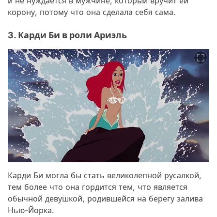
и не нуждается в мужчине, который вручит ей
корону, потому что она сделала себя сама.
3. Карди Би в роли Ариэль
Карди Би могла бы стать великолепной русалкой,
тем более что она гордится тем, что является
обычной девушкой, родившейся на берегу залива
Нью-Йорка.