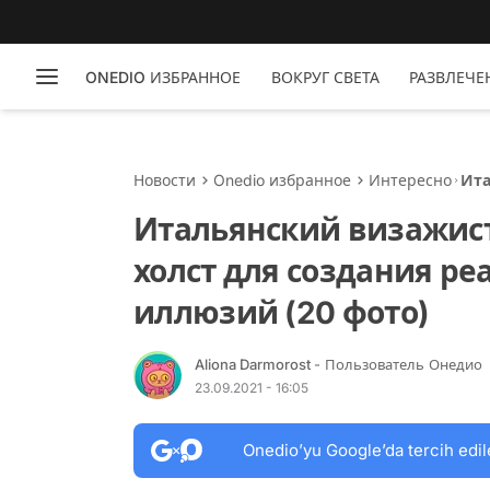
ONEDIO ИЗБРАННОЕ
ВОКРУГ СВЕТА
РАЗВЛЕЧЕ
Новости
Onedio избранное
Интересно
Ита
для
Итальянский визажист 
фот
холст для создания р
иллюзий (20 фото)
Aliona Darmorost
- Пользователь Онедио
23.09.2021 - 16:05
Onedio’yu Google’da tercih edil