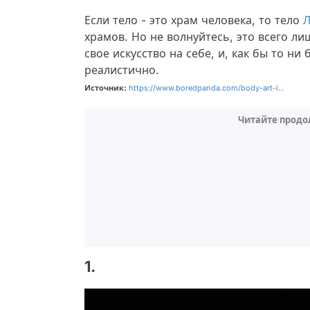
Если тело - это храм человека, то тело
Л
храмов. Но не волнуйтесь, это всего ли
свое искусство на себе, и, как бы то ни
реалистично.
Источник:
https://www.boredpanda.com/body-art-i...
Читайте продо
1.