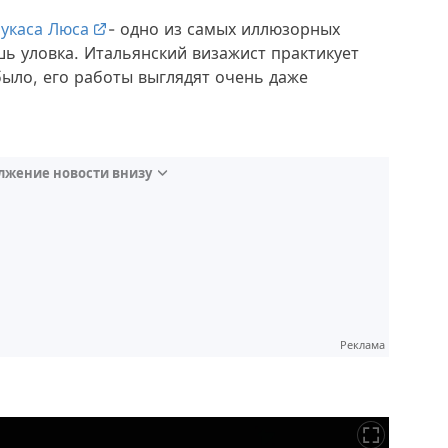
укаса Люса
- одно из самых иллюзорных
шь уловка. Итальянский визажист практикует
 было, его работы выглядят очень даже
лжение новости внизу
Реклама