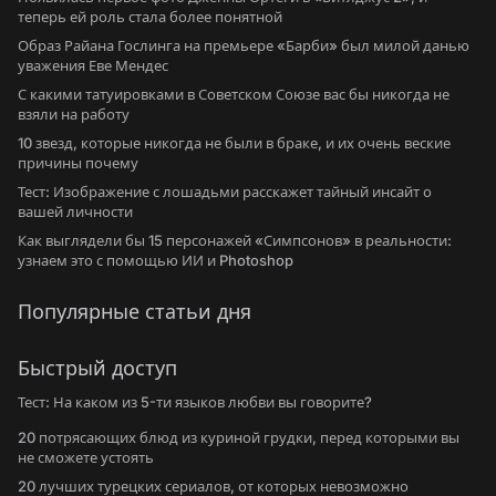
теперь ей роль стала более понятной
Образ Райана Гослинга на премьере «Барби» был милой данью
уважения Еве Мендес
С какими татуировками в Советском Союзе вас бы никогда не
взяли на работу
10 звезд, которые никогда не были в браке, и их очень веские
причины почему
Тест: Изображение с лошадьми расскажет тайный инсайт о
вашей личности
Как выглядели бы 15 персонажей «Симпсонов» в реальности:
узнаем это с помощью ИИ и Photoshop
Популярные статьи дня
Быстрый доступ
Тест: На каком из 5-ти языков любви вы говорите?
20 потрясающих блюд из куриной грудки, перед которыми вы
не сможете устоять
20 лучших турецких сериалов, от которых невозможно