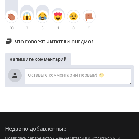
10
3
3
1
0
0
ЧТО ГОВОРЯТ ЧИТАТЕЛИ ОНЕДИО?
Напишите комментарий
Недавно добавленные
Появилась первое фото Дженны Ортеги в «Битлджус 2», и