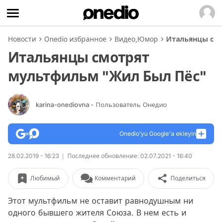
Новости
Onedio избранное
Видео
,
Юмор
Итальянцы смо
Итальянцы смотрят
мультфильм "Жил Был Пёс"
karina-onediovna
- Пользователь Онедио
Onedio’yu Google'a ekleyin
28.02.2019 - 16:23
Последнее обновление: 02.07.2021 - 16:40
Любимый
Комментарий
Поделиться
Этот мультфильм не оставит равнодушным ни
одного бывшего жителя Союза. В нем есть и