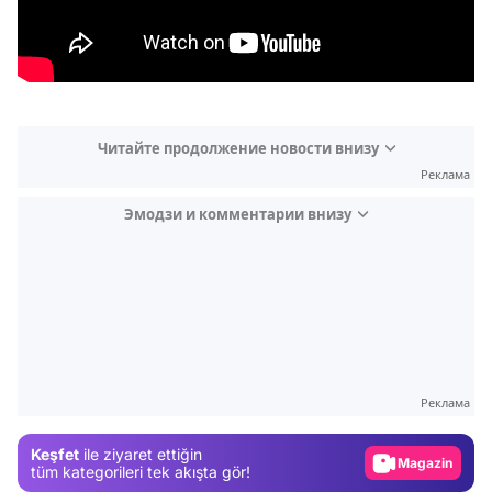
Читайте продолжение новости внизу
Реклама
Эмодзи и комментарии внизу
Video
Test
Реклама
Gündem
Keşfet
ile ziyaret ettiğin
Magazin
tüm kategorileri tek akışta gör!