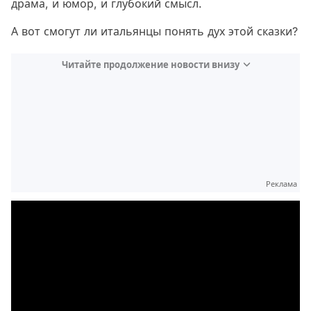
драма, и юмор, и глубокий смысл.
А вот смогут ли итальянцы понять дух этой сказки?
Читайте продолжение новости внизу
Реклама