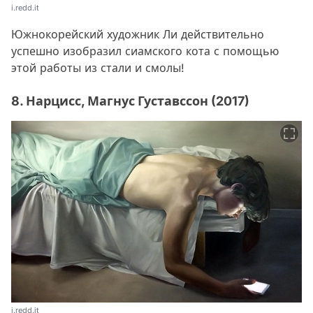
i.redd.it
Южнокорейский художник Ли действительно
успешно изобразил сиамского кота с помощью
этой работы из стали и смолы!
8. Нарцисс, Магнус Густавссон (2017)
i.redd.it