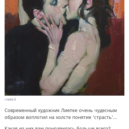
i.redd.it
Современный художник Лиепке очень чудесным
образом воплотил на холсте понятие 'страсть'...
Какая из них вам понравилась больше всего?