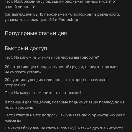
Тест: Изображение с лошадьми расскажет тайный инсайт о
вашей личности
Как выглядели бы 15 персонажей «Симпсонов» в реальности:
узнаем это с помощью ИИ и Photoshop
Популярные статьи дня
Быстрый доступ
Тест: На каком из 5-ти языков любви вы говорите?
20 потрясающих блюд из куриной грудки, перед которыми вы
не сможете устоять
20 лучших турецких сериалов, от которых невозможно
оторваться
Тест: На какую знаменитость вы похожи?
8 позиций для поцелуев, которые поднимут вашу прелюдию на
новый уровень
Тест: Ответив на эти вопросы, вы узнаете свою ориентацию раз и
навсегда
На каком боку лучше спать и почему? А также другие хитрости