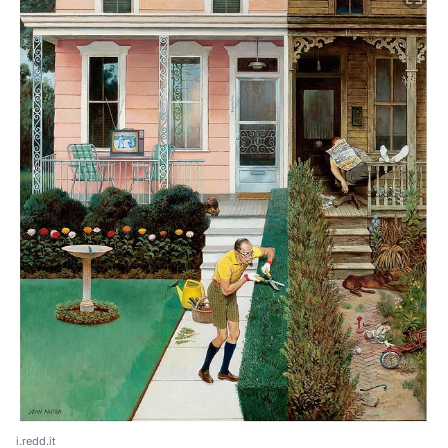
i.redd.it