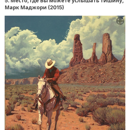
5. Место, где Вы можете услышать тишину,
Марк Маджори (2015)