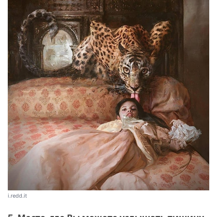
i.redd.it