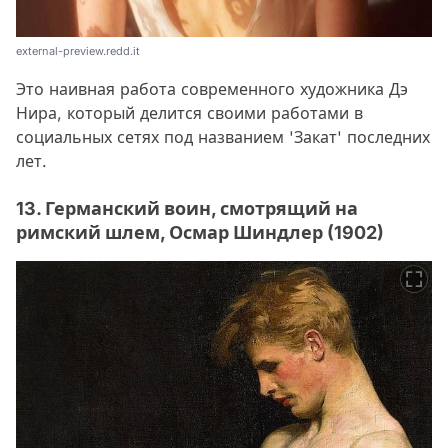
external-preview.redd.it
Это наивная работа современного художника Дэ
Нира, который делится своими работами в
социальных сетях под названием 'Закат' последних
лет.
13. Германский воин, смотрящий на
римский шлем, Осмар Шиндлер (1902)