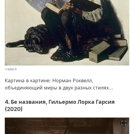
i.redd.it
Картина в картине: Норман Роквелл,
объединяющий миры в двух разных стилях...
4. Бе названия, Гильермо Лорка Гарсия
(2020)