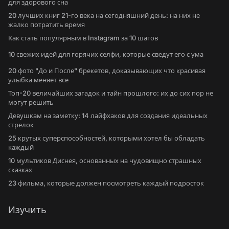
для здорового сна
20 лучших книг 21-го века на сегодняшний день: на них не
жалко потратить время
Как стать популярным в Instagram за 10 шагов
10 свежих идей для горячих селфи, которые сведут его с ума
20 фото "До и После" брекетов, доказывающих что красивая
улыбка меняет все
Топ-20 величайших загадок и тайн прошлого: их до сих пор не
могут решить
Девушкам на заметку: 14 лайфхаков для создания идеальных
стрелок
25 крутых суперспособностей, которыми хотел бы обладать
каждый
10 мультиков Диснея, основанных на чудовищно страшных
сказках
23 фильма, которые должен посмотреть каждый подросток
Изучить