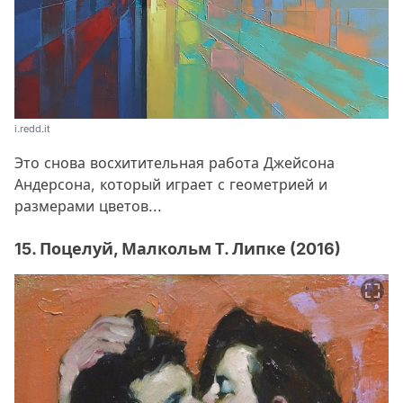
i.redd.it
Это снова восхитительная работа Джейсона
Андерсона, который играет с геометрией и
размерами цветов...
15. Поцелуй, Малкольм Т. Липке (2016)