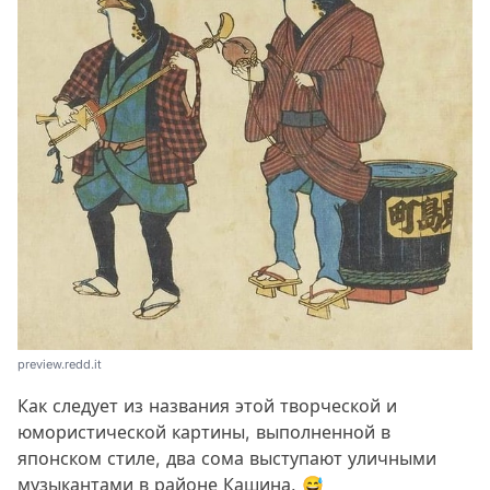
preview.redd.it
Как следует из названия этой творческой и
юмористической картины, выполненной в
японском стиле, два сома выступают уличными
музыкантами в районе Кашина. 😅