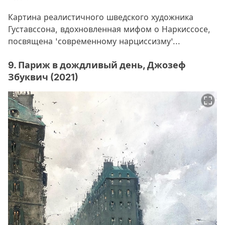
Картина реалистичного шведского художника
Густавссона, вдохновленная мифом о Наркиссосе,
посвящена 'современному нарциссизму'...
9. Париж в дождливый день, Джозеф
Збуквич (2021)