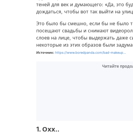
теней для век и думающего: «Да, это бу
дождаться, чтобы вот так выйти на улиц
Это было бы смешно, если бы не было та
посещают свадьбы и снимают видеороли
слоев на лице, чтобы выдержать даже 
некоторые из этих образов были задума
Источник:
https://www.boredpanda.com/bad-makeup...
Читайте продо
1. Охх..