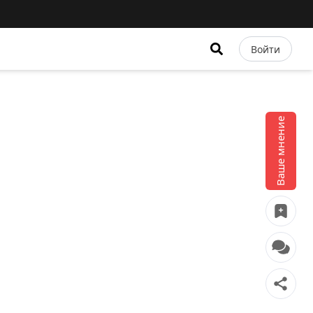
Войти
Ваше мнение