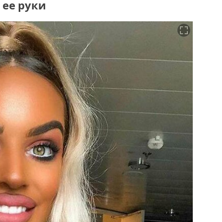
 ее руки