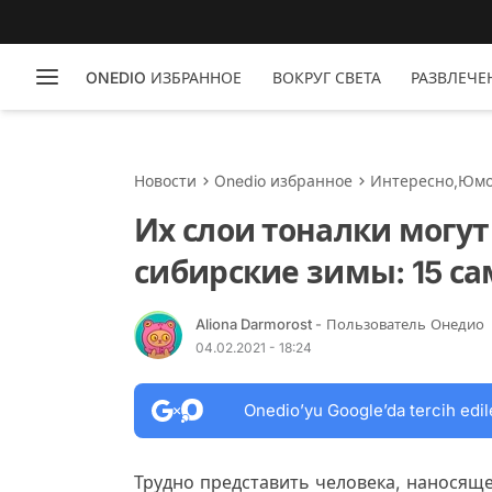
ONEDIO ИЗБРАННОЕ
ВОКРУГ СВЕТА
РАЗВЛЕЧЕ
Новости
Onedio избранное
Интересно
,
Юм
Их слои тоналки могу
сибирские зимы: 15 с
Aliona Darmorost
- Пользователь Онедио
04.02.2021 - 18:24
Onedio’yu Google’da tercih edil
Трудно представить человека, наносяще