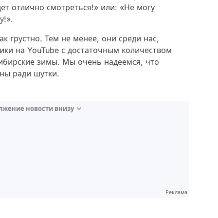
дет отлично смотреться!» или: «Не могу
у!».
к грустно. Тем не менее, они среди нас,
ки на YouTube с достаточным количеством
сибирские зимы. Мы очень надеемся, что
ны ради шутки.
лжение новости внизу
Реклама