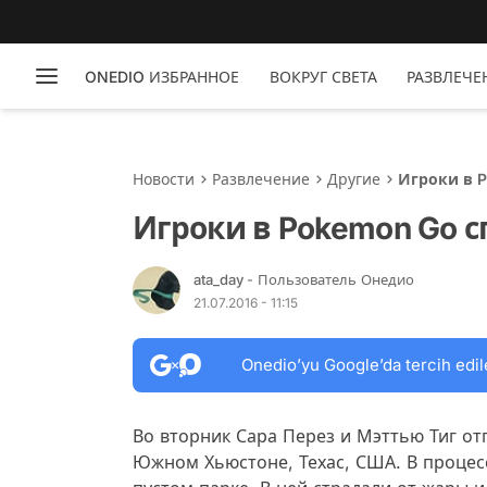
ONEDIO ИЗБРАННОЕ
ВОКРУГ СВЕТА
РАЗВЛЕЧЕ
Новости
Развлечение
Другие
Игроки в 
Игроки в Pokemon Go 
ata_day
- Пользователь Онедио
21.07.2016 - 11:15
Onedio’yu Google’da tercih edil
Во вторник Сара Перез и Мэттью Тиг о
Южном Хьюстоне, Техас, США. В процесс