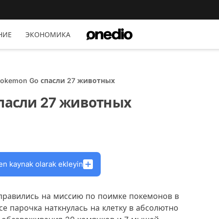
НИЕ
ЭКОНОМИКА
Pokemon Go спасли 27 животных
спасли 27 животных
en kaynak olarak ekleyin
тправились на миссию по поимке покемонов в
е парочка наткнулась на клетку в абсолютно