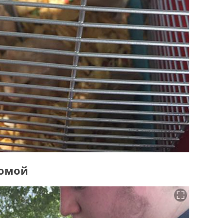
домой