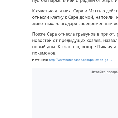
пустом парке. В ней страдали от жары 
К счастью для них, Сара и Мэттью дейс
отнесли клетку к Саре домой, напоили,
животных. Благодаря своевременным де
Позже Сара отнесла грызунов в приют, 
новостей от предыдущих хозяев, назвал
новый дом. К счастью, вскоре Пикачу и 
покемонов.
Источник:
http://www.boredpanda.com/pokemon-go-...
Читайте продо