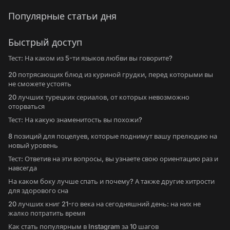
Популярные статьи дня
Быстрый доступ
Тест: На каком из 5-ти языков любви вы говорите?
20 потрясающих блюд из куриной грудки, перед которыми вы
не сможете устоять
20 лучших турецких сериалов, от которых невозможно
оторваться
Тест: На какую знаменитость вы похожи?
8 позиций для поцелуев, которые поднимут вашу прелюдию на
новый уровень
Тест: Ответив на эти вопросы, вы узнаете свою ориентацию раз и
навсегда
На каком боку лучше спать и почему? А также другие хитрости
для здорового сна
20 лучших книг 21-го века на сегодняшний день: на них не
жалко потратить время
Как стать популярным в Instagram за 10 шагов