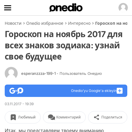
Новости
Onedio избранное
Интересно
Гороскоп на ноя
Гороскоп на ноябрь 2017 для
всех знаков зодиака: узнай
свое будущее
esperanzzza-199-1
- Пользователь Онедио
Onedio’yu Google'a ekleyin
03.11.2017 - 19:39
Любимый
Комментарий
Поделиться
Итак, мы представляем твоему вниманию