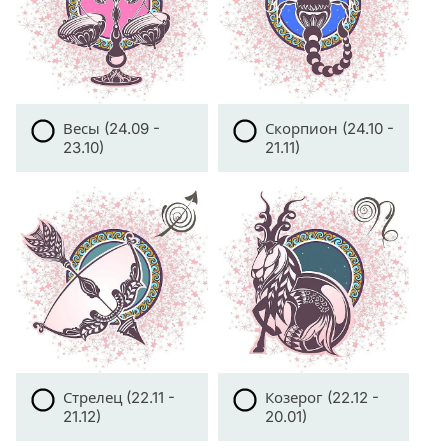
Весы (24.09 -
Скорпион (24.10 -
23.10)
21.11)
Стрелец (22.11 -
Козерог (22.12 -
21.12)
20.01)