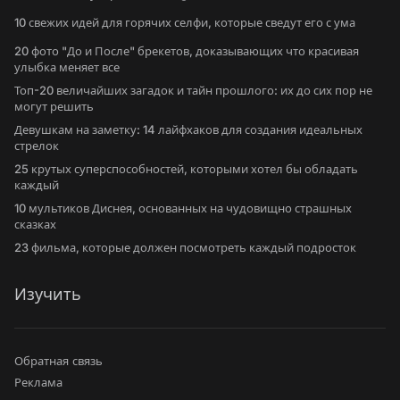
10 свежих идей для горячих селфи, которые сведут его с ума
20 фото "До и После" брекетов, доказывающих что красивая
улыбка меняет все
Топ-20 величайших загадок и тайн прошлого: их до сих пор не
могут решить
Девушкам на заметку: 14 лайфхаков для создания идеальных
стрелок
25 крутых суперспособностей, которыми хотел бы обладать
каждый
10 мультиков Диснея, основанных на чудовищно страшных
сказках
23 фильма, которые должен посмотреть каждый подросток
Изучить
Обратная связь
Реклама