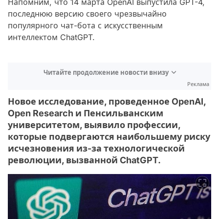
Напомним, что 14 марта OpenAI выпустила GPT-4,
последнюю версию своего чрезвычайно
популярного чат-бота с искусственным
интеллектом ChatGPT.
Читайте продолжение новости внизу
Реклама
Новое исследование, проведенное OpenAI,
Open Research и Пенсильванским
университетом, выявило профессии,
которые подвергаются наибольшему риску
исчезновения из-за технологической
революции, вызванной ChatGPT.