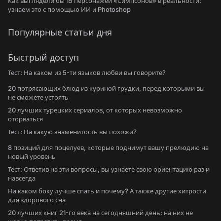
Как выглядели бы 15 персонажей «Симпсонов» в реальности:
узнаем это с помощью ИИ и Photoshop
Популярные статьи дня
Быстрый доступ
Тест: На каком из 5-ти языков любви вы говорите?
20 потрясающих блюд из куриной грудки, перед которыми вы
не сможете устоять
20 лучших турецких сериалов, от которых невозможно
оторваться
Тест: На какую знаменитость вы похожи?
8 позиций для поцелуев, которые поднимут вашу прелюдию на
новый уровень
Тест: Ответив на эти вопросы, вы узнаете свою ориентацию раз и
навсегда
На каком боку лучше спать и почему? А также другие хитрости
для здорового сна
20 лучших книг 21-го века на сегодняшний день: на них не