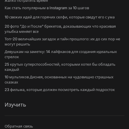
жалко потратить время
Как стать популярным в Instagram за 10 шагов
10 свежих идей для горячих селфи, которые сведут его с ума
20 фото "До и После" брекетов, доказывающих что красивая
улыбка меняет все
Топ-20 величайших загадок и тайн прошлого: их до сих пор не
могут решить
Девушкам на заметку: 14 лайфхаков для создания идеальных
стрелок
25 крутых суперспособностей, которыми хотел бы обладать
каждый
10 мультиков Диснея, основанных на чудовищно страшных
сказках
23 фильма, которые должен посмотреть каждый подросток
Изучить
Обратная связь