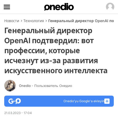
Новости
Технология
Генеральный директор OpenAI подт
Генеральный директор
OpenAI подтвердил: вот
профессии, которые
исчезнут из-за развития
искусственного интеллекта
Onedio
- Пользователь Онедио
Onedio’yu Google'a ekleyin
21.03.2023 - 17:04