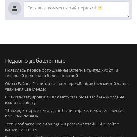
Недавно добавленные
Появилась первое фото Дженны Ортеги в «Битлджус 2», и
теперь ей роль стала более понятной
Образ Райана Гослинга на премьере «Барби» был милой данью
уважения Еве Мендес
С какими татуировками в Советском Союзе вас бы никогда не
взяли на работу
10 звезд, которые никогда не были в браке, и их очень веские
причины почему
Тест: Изображение с лошадьми расскажет тайный инсайт о
вашей личности