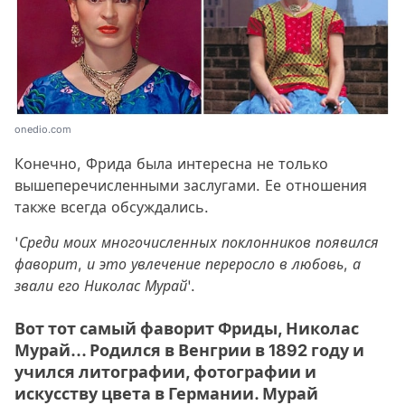
onedio.com
Конечно, Фрида была интересна не только
вышеперечисленными заслугами. Ее отношения
также всегда обсуждались.
'Среди моих многочисленных поклонников появился
фаворит, и это увлечение переросло в любовь, а
звали его Николас Мурай'.
Вот тот самый фаворит Фриды, Николас
Мурай... Родился в Венгрии в 1892 году и
учился литографии, фотографии и
искусству цвета в Германии. Мурай