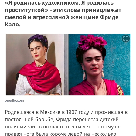
«Я родилась художником. Я родилась
проституткой» - эти слова принадлежат
смелой и агрессивной женщине Фриде
Кало.
onedio.com
Родившаяся в Мексике в 1907 году и прожившая в
постоянной борьбе, Фрида перенесла детский
полиомиелит в возрасте шести лет, поэтому ее
правая нога была короче левой на несколько