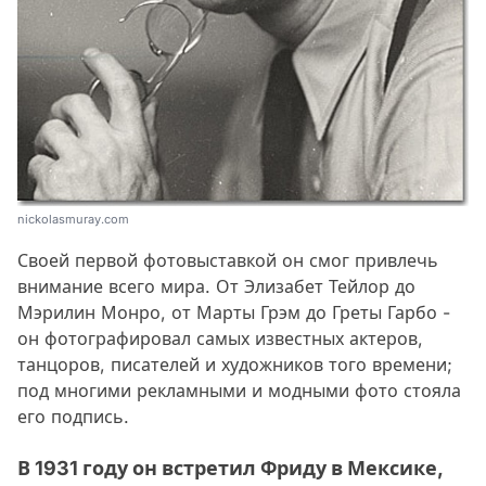
nickolasmuray.com
Своей первой фотовыставкой он смог привлечь
внимание всего мира. От Элизабет Тейлор до
Мэрилин Монро, от Марты Грэм до Греты Гарбо -
он фотографировал самых известных актеров,
танцоров, писателей и художников того времени;
под многими рекламными и модными фото стояла
его подпись.
В 1931 году он встретил Фриду в Мексике,