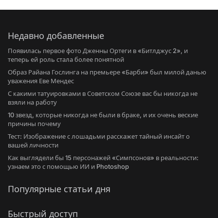
Недавно добавленные
Появилась первое фото Дженны Ортеги в «Битлджус 2», и
теперь ей роль стала более понятной
Образ Райана Гослинга на премьере «Барби» был милой данью
уважения Еве Мендес
С какими татуировками в Советском Союзе вас бы никогда не
взяли на работу
10 звезд, которые никогда не были в браке, и их очень веские
причины почему
Тест: Изображение с лошадьми расскажет тайный инсайт о
вашей личности
Как выглядели бы 15 персонажей «Симпсонов» в реальности:
узнаем это с помощью ИИ и Photoshop
Популярные статьи дня
Быстрый доступ