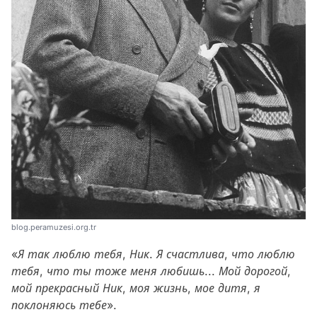
blog.peramuzesi.org.tr
«Я так люблю тебя, Ник. Я счастлива, что люблю
тебя, что ты тоже меня любишь... Мой дорогой,
мой прекрасный Ник, моя жизнь, мое дитя, я
поклоняюсь тебе».