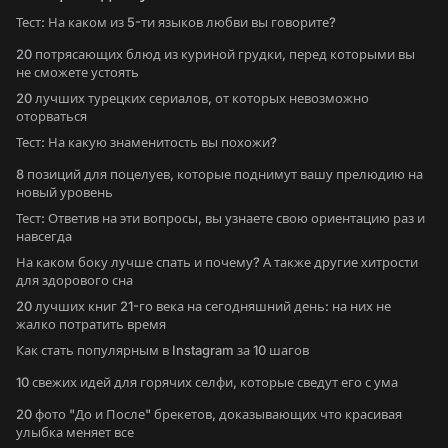
Тест: На каком из 5-ти языков любви вы говорите?
20 потрясающих блюд из куриной грудки, перед которыми вы
не сможете устоять
20 лучших турецких сериалов, от которых невозможно
оторваться
Тест: На какую знаменитость вы похожи?
8 позиций для поцелуев, которые поднимут вашу прелюдию на
новый уровень
Тест: Ответив на эти вопросы, вы узнаете свою ориентацию раз и
навсегда
На каком боку лучше спать и почему? А также другие хитрости
для здорового сна
20 лучших книг 21-го века на сегодняшний день: на них не
жалко потратить время
Как стать популярным в Instagram за 10 шагов
10 свежих идей для горячих селфи, которые сведут его с ума
20 фото "До и После" брекетов, доказывающих что красивая
улыбка меняет все