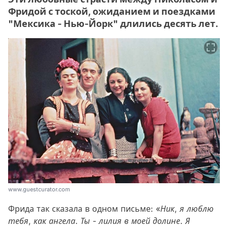
Фридой с тоской, ожиданием и поездками
"Мексика - Нью-Йорк" длились десять лет.
www.guestcurator.com
Фрида так сказала в одном письме:
«Ник, я люблю
тебя, как ангела. Ты - лилия в моей долине. Я