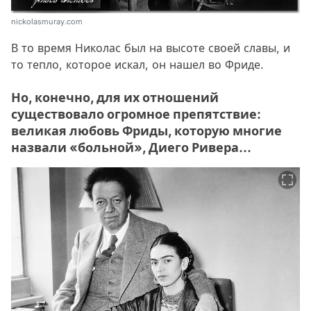
nickolasmuray.com
В то время Николас был на высоте своей славы, и
то тепло, которое искал, он нашел во Фриде.
Но, конечно, для их отношений
существовало огромное препятствие:
великая любовь Фриды, которую многие
назвали «больной», Диего Ривера...