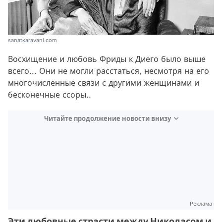
sanatkaravani.com
Восхищение и любовь Фриды к Диего было выше
всего... Они не могли расстаться, несмотря на его
многочисленные связи с другими женщинами и
бесконечные ссоры..
Читайте продолжение новости внизу
Реклама
Эти любовные страсти между Николасом и