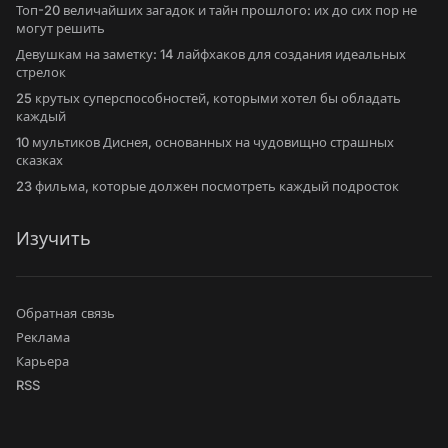
Топ-20 величайших загадок и тайн прошлого: их до сих пор не
могут решить
Девушкам на заметку: 14 лайфхаков для создания идеальных
стрелок
25 крутых суперспособностей, которыми хотел бы обладать
каждый
10 мультиков Диснея, основанных на чудовищно страшных
сказках
23 фильма, которые должен посмотреть каждый подросток
Изучить
Обратная связь
Реклама
Карьера
RSS