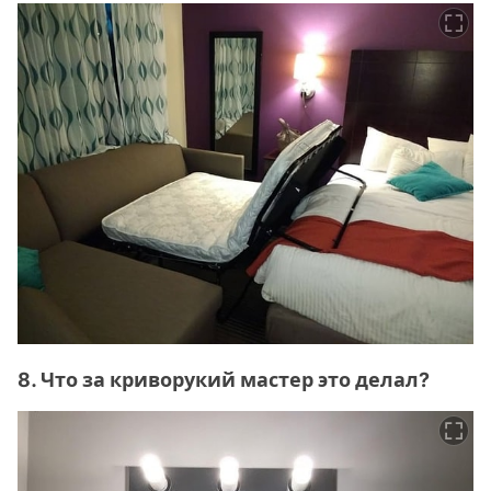
8. Что за криворукий мастер это делал?