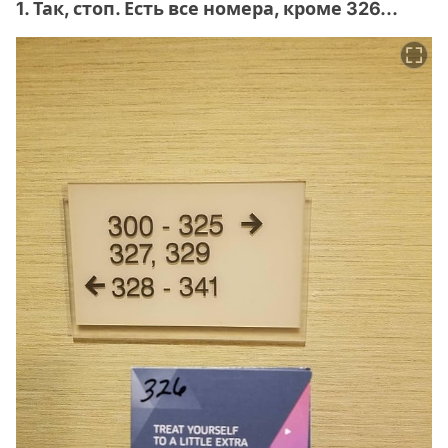
1. Так, стоп. Есть все номера, кроме 326...