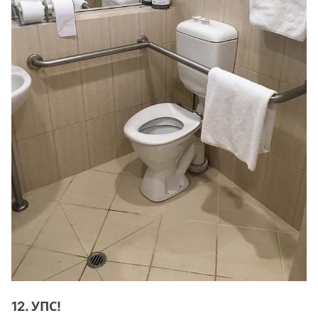
12. УПС!