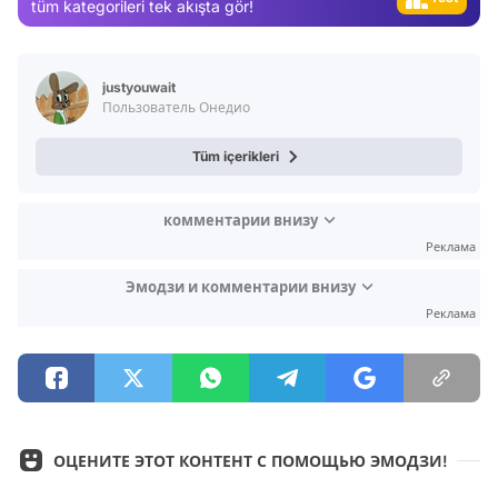
tüm kategorileri tek akışta gör!
Magazin
Video
justyouwait
Test
Пользователь Онедио
Tüm içerikleri
комментарии внизу
Реклама
Эмодзи и комментарии внизу
Реклама
ОЦЕНИТЕ ЭТОТ КОНТЕНТ С ПОМОЩЬЮ ЭМОДЗИ!