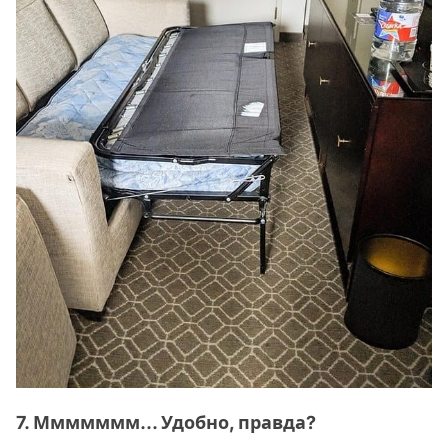
7. Ммммммм... Удобно, правда?