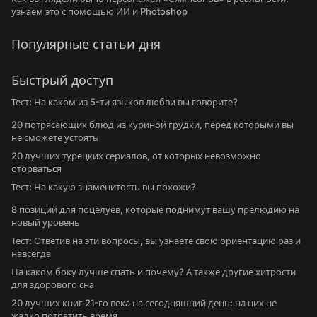
узнаем это с помощью ИИ и Photoshop
Популярные статьи дня
Быстрый доступ
Тест: На каком из 5-ти языков любви вы говорите?
20 потрясающих блюд из куриной грудки, перед которыми вы
не сможете устоять
20 лучших турецких сериалов, от которых невозможно
оторваться
Тест: На какую знаменитость вы похожи?
8 позиций для поцелуев, которые поднимут вашу прелюдию на
новый уровень
Тест: Ответив на эти вопросы, вы узнаете свою ориентацию раз и
навсегда
На каком боку лучше спать и почему? А также другие хитрости
для здорового сна
20 лучших книг 21-го века на сегодняшний день: на них не
жалко потратить время