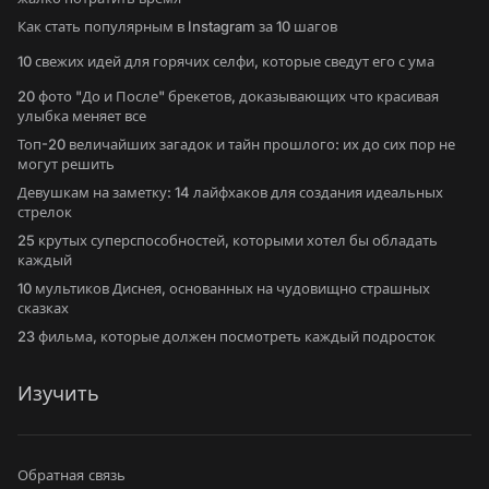
Как стать популярным в Instagram за 10 шагов
10 свежих идей для горячих селфи, которые сведут его с ума
20 фото "До и После" брекетов, доказывающих что красивая
улыбка меняет все
Топ-20 величайших загадок и тайн прошлого: их до сих пор не
могут решить
Девушкам на заметку: 14 лайфхаков для создания идеальных
стрелок
25 крутых суперспособностей, которыми хотел бы обладать
каждый
10 мультиков Диснея, основанных на чудовищно страшных
сказках
23 фильма, которые должен посмотреть каждый подросток
Изучить
Обратная связь