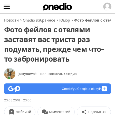
Новости
Onedio избранное
Юмор
Фото фейлов с отеля
Фото фейлов с отелями
заставят вас триста раз
подумать, прежде чем что-
то забронировать
justyouwait
- Пользователь Онедио
Onedio’yu Google'a ekleyin
23.08.2018 - 23:00
Любимый
Комментарий
Поделиться