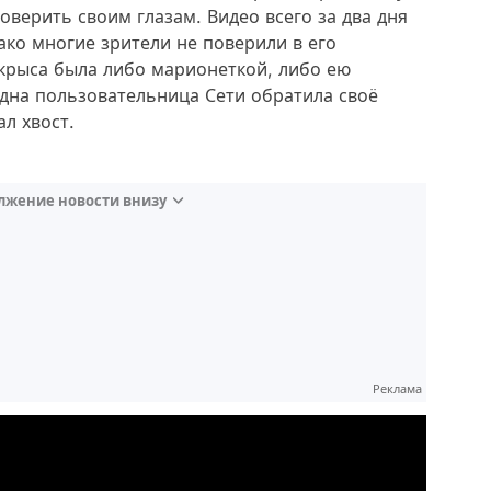
оверить своим глазам. Видео всего за два дня
ко многие зрители не поверили в его
 крыса была либо марионеткой, либо ею
дна пользовательница Сети обратила своё
ал хвост.
лжение новости внизу
Реклама