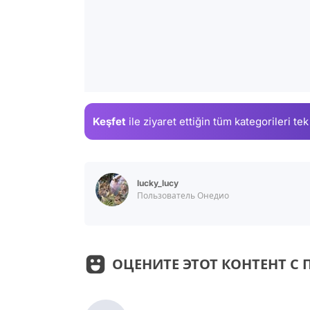
Keşfet
ile ziyaret ettiğin
tüm kategorileri tek
lucky_lucy
Пользователь Онедио
ОЦЕНИТЕ ЭТОТ КОНТЕНТ 