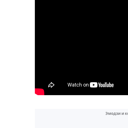
Эмодзи и 