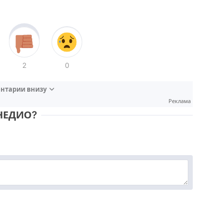
2
0
нтарии внизу
Реклама
НЕДИО?