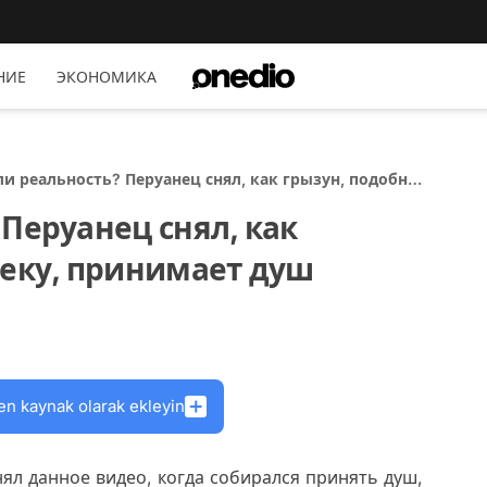
НИЕ
ЭКОНОМИКА
и реальность? Перуанец снял, как грызун, подобно
ку, принимает душ
Перуанец снял, как
веку, принимает душ
en kaynak olarak ekleyin
нял данное видео, когда собирался принять душ,