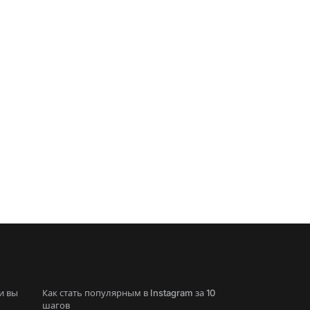
и вы
Как стать популярным в Instagram за 10
шагов