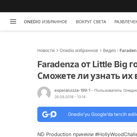
ONEDIO ИЗБРАННОЕ
ВОКРУГ СВЕТА
РАЗВЛЕЧЕ
Новости
Onedio избранное
Видео
Faraden
ли узна
Faradenza от Little Big
Сможете ли узнать их 
esperanzzza-199-1
- Пользователь Онеди
26.09.2018 - 13:14
Onedio’yu Google’da tercih edil
ND Production приняли #HollyWoodChalle