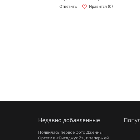
Ответить
Нравится (0)
Недавно добавленные
Попул
Появилась первое фото Дженны
Ортеги в «Битлджус 2», и теперь ей