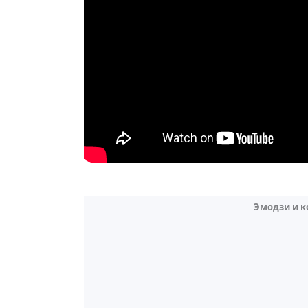
Эмодзи и 