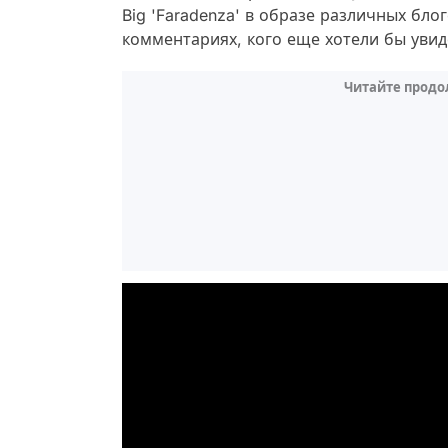
Big 'Faradenza' в образе различных бло
комментариях, кого еще хотели бы увид
Читайте продо