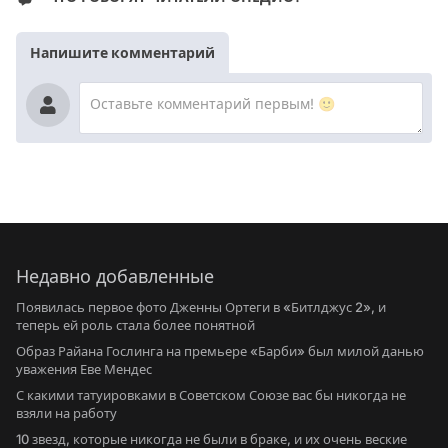
Напишите комментарий
Недавно добавленные
Появилась первое фото Дженны Ортеги в «Битлджус 2», и
теперь ей роль стала более понятной
Образ Райана Гослинга на премьере «Барби» был милой данью
уважения Еве Мендес
С какими татуировками в Советском Союзе вас бы никогда не
взяли на работу
10 звезд, которые никогда не были в браке, и их очень веские