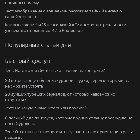
причины почему
Тест: Изображение с лошадьми расскажет тайный инсайт о
вашей личности
Как выглядели бы 15 персонажей «Симпсонов» в реальности:
узнаем это с помощью ИИ и Photoshop
Популярные статьи дня
Быстрый доступ
Тест: На каком из 5-ти языков любви вы говорите?
20 потрясающих блюд из куриной грудки, перед которыми вы
не сможете устоять
20 лучших турецких сериалов, от которых невозможно
оторваться
Тест: На какую знаменитость вы похожи?
8 позиций для поцелуев, которые поднимут вашу прелюдию на
новый уровень
Тест: Ответив на эти вопросы, вы узнаете свою ориентацию раз и
навсегда