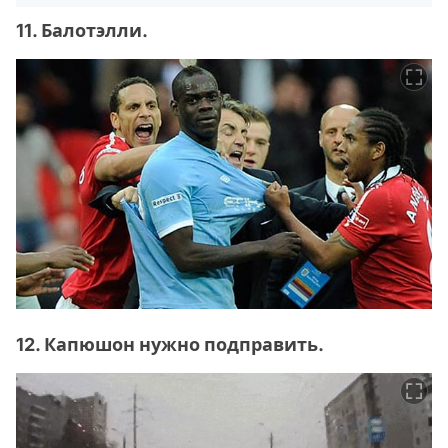
11. Балотэлли.
12. Капюшон нужно подправить.