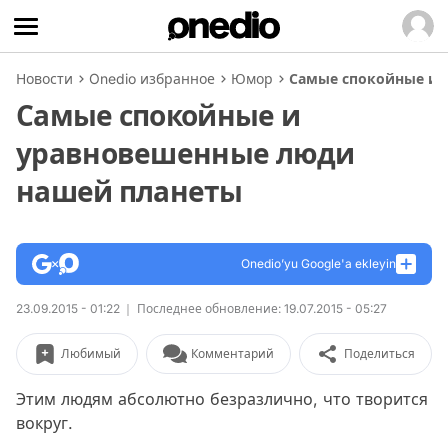
Новости
Onedio избранное
Юмор
Самые спокойные и 
Самые спокойные и
уравновешенные люди
нашей планеты
Onedio’yu Google'a ekleyin
23.09.2015 - 01:22
Последнее обновление: 19.07.2015 - 05:27
Любимый
Комментарий
Поделиться
Этим людям абсолютно безразлично, что творится
вокруг.