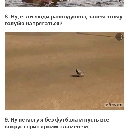
8. Ну, если люди равнодушны, зачем этому
голубю напрягаться?
9. Ну не могу я без футбола и пусть все
вокруг горит ярким пламенем.