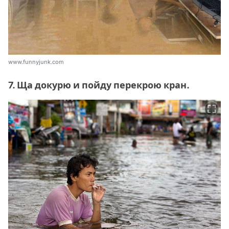
www.funnyjunk.com
7. Ща докурю и пойду перекрою кран.