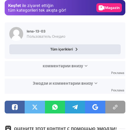
Keşfet
ile ziyaret ettiğin
Magazin
tüm kategorileri tek akışta gör!
Video
Test
lena-13-03
Пользователь Онедио
Tüm içerikleri
комментарии внизу
Реклама
Эмодзи и комментарии внизу
Реклама
ОЦЕНИТЕ ЭТОТ КОНТЕНТ С ПОМОЩЬЮ ЭМОДЗИ!