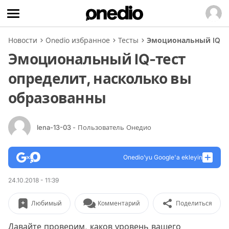
Новости
Onedio избранное
Тесты
Эмоциональный IQ-те
Эмоциональный IQ-тест
определит, насколько вы
образованны
lena-13-03
- Пользователь Онедио
Onedio’yu Google'a ekleyin
24.10.2018 - 11:39
Любимый
Комментарий
Поделиться
Давайте проверим, каков уровень вашего