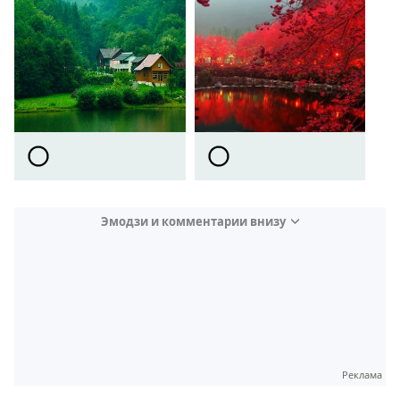
Эмодзи и комментарии внизу
Video
Test
Реклама
Gündem