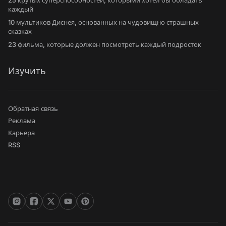
25 крутых суперспособностей, которыми хотел бы обладать
каждый
10 мультиков Диснея, основанных на чудовищно страшных
сказках
23 фильма, которые должен посмотреть каждый подросток
Изучить
Обратная связь
Реклама
Карьера
RSS