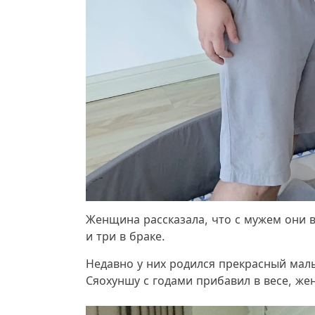
Женщина рассказала, что с мужем они в
и три в браке.
Недавно у них родился прекрасный мал
Сяохуншу с годами прибавил в весе, жен