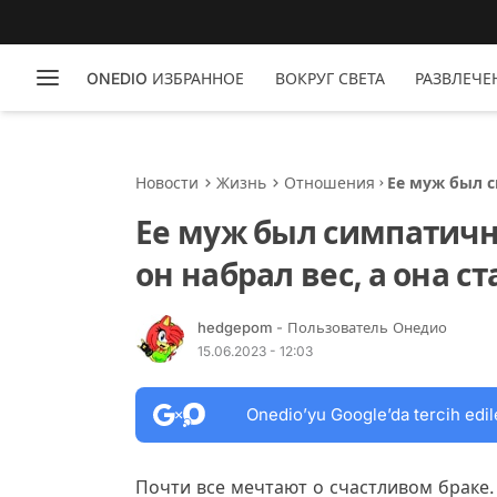
ONEDIO ИЗБРАННОЕ
ВОКРУГ СВЕТА
РАЗВЛЕЧЕ
Новости
Жизнь
Отношения
Ее муж был с
она стала бо
Ее муж был симпатичны
он набрал вес, а она с
hedgepom
- Пользователь Онедио
15.06.2023 - 12:03
Onedio’yu Google’da tercih edil
Почти все мечтают о счастливом браке