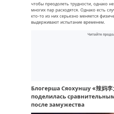
чтобы преодолеть трудности, однако не
многих пар расходятся. Однако есть слу
кто-то из них серьезно меняется физич
выдерживают испытание временем.
Читайте продо
Блогерша Сяохуншу «辣妈李大胆
поделилась сравнительным
после замужества