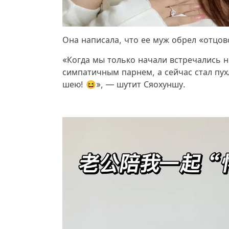
Она написала, что ее муж обрел «отцов
«Когда мы только начали встречались н
симпатичным парнем, а сейчас стал пух
шею! 😆», — шутит Сяохуншу.