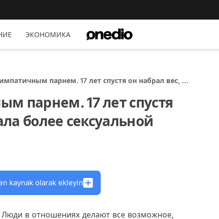
НИЕ
ЭКОНОМИКА
импатичным парнем. 17 лет спустя он набрал вес, а
лее сексуальной
м парнем. 17 лет спустя
тала более сексуальной
en kaynak olarak ekleyin
. Люди в отношениях делают все возможное,