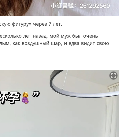
скую фигуру» через 7 лет.
есколько лет назад, мой муж был очень
лым, как воздушный шар, и едва видит свою