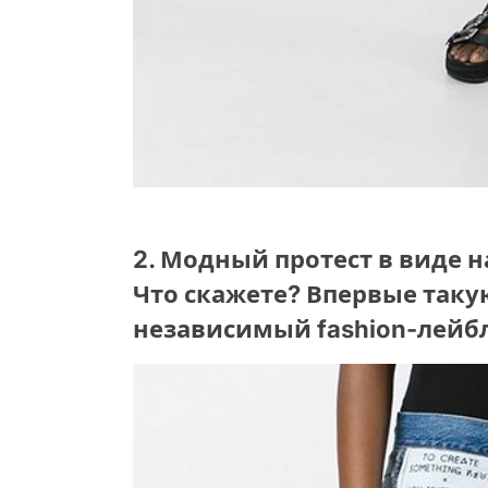
2. Модный протест в виде 
Что скажете? Впервые так
независимый fashion-лейбл 