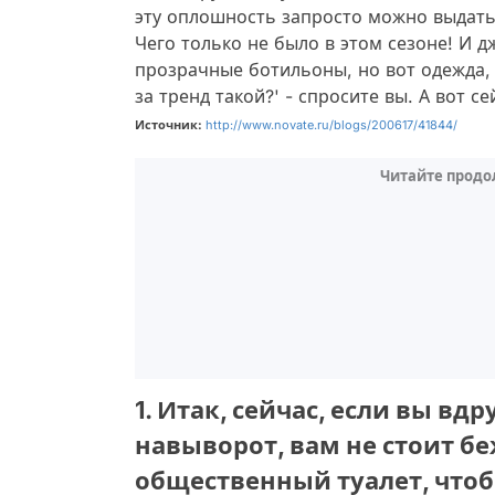
эту оплошность запросто можно выдать
Чего только не было в этом сезоне! И 
прозрачные ботильоны, но вот одежда, н
за тренд такой?' - спросите вы. А вот се
Источник:
http://www.novate.ru/blogs/200617/41844/
Читайте продо
1. Итак, сейчас, если вы в
навыворот, вам не стоит 
общественный туалет, чтоб