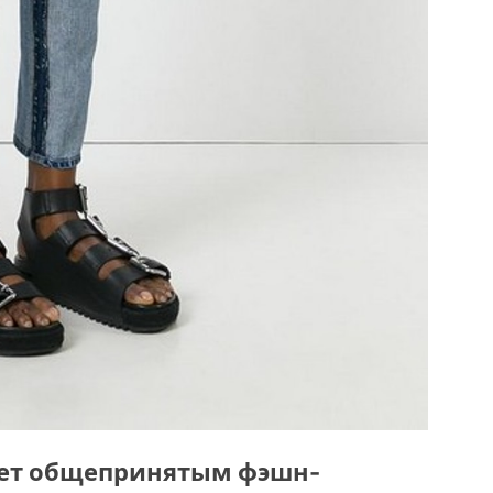
вует общепринятым фэшн-