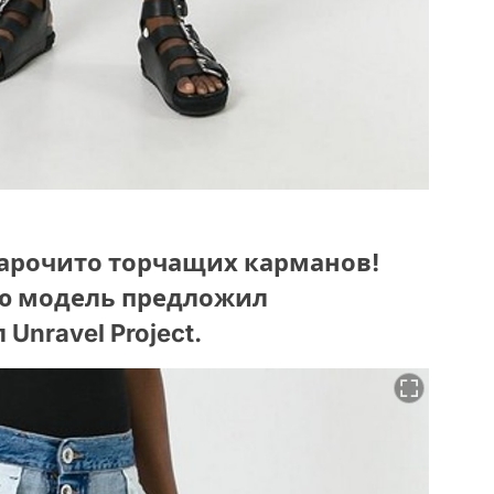
нарочито торчащих карманов!
ую модель предложил
Unravel Project.