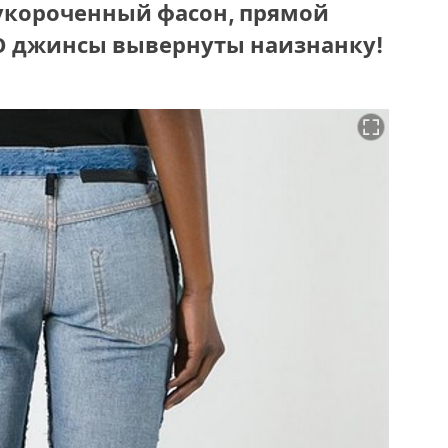
 укороченный фасон, прямой
НО джинсы вывернуты наизнанку!