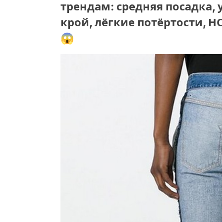
трендам: средняя посадка,
крой, лёгкие потёртости, 
😱