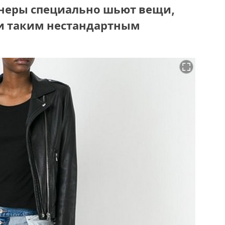
неры специально шьют вещи,
и таким нестандартным