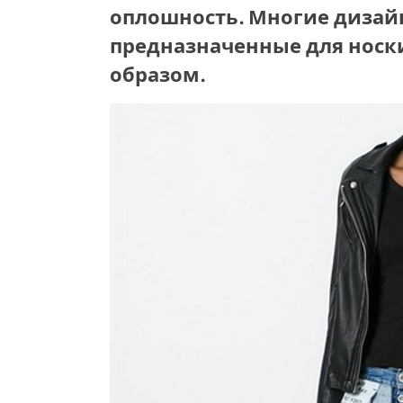
оплошность. Многие дизай
предназначенные для носк
образом.