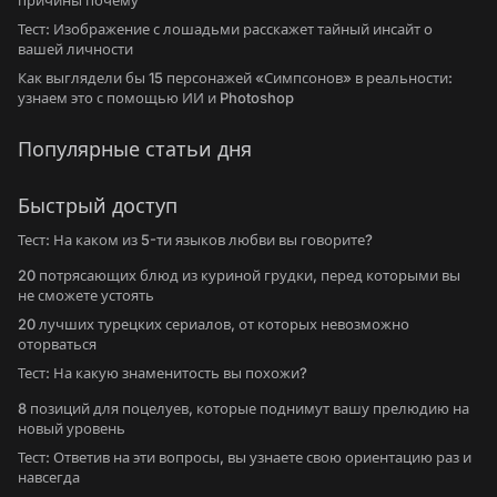
причины почему
Тест: Изображение с лошадьми расскажет тайный инсайт о
вашей личности
Как выглядели бы 15 персонажей «Симпсонов» в реальности:
узнаем это с помощью ИИ и Photoshop
Популярные статьи дня
Быстрый доступ
Тест: На каком из 5-ти языков любви вы говорите?
20 потрясающих блюд из куриной грудки, перед которыми вы
не сможете устоять
20 лучших турецких сериалов, от которых невозможно
оторваться
Тест: На какую знаменитость вы похожи?
8 позиций для поцелуев, которые поднимут вашу прелюдию на
новый уровень
Тест: Ответив на эти вопросы, вы узнаете свою ориентацию раз и
навсегда