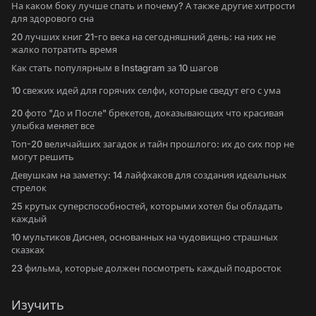
На каком боку лучше спать и почему? А также другие хитрости
для здорового сна
20 лучших книг 21-го века на сегодняшний день: на них не
жалко потратить время
Как стать популярным в Instagram за 10 шагов
10 свежих идей для горячих селфи, которые сведут его с ума
20 фото "До и После" брекетов, доказывающих что красивая
улыбка меняет все
Топ-20 величайших загадок и тайн прошлого: их до сих пор не
могут решить
Девушкам на заметку: 14 лайфхаков для создания идеальных
стрелок
25 крутых суперспособностей, которыми хотел бы обладать
каждый
10 мультиков Диснея, основанных на чудовищно страшных
сказках
23 фильма, которые должен посмотреть каждый подросток
Изучить