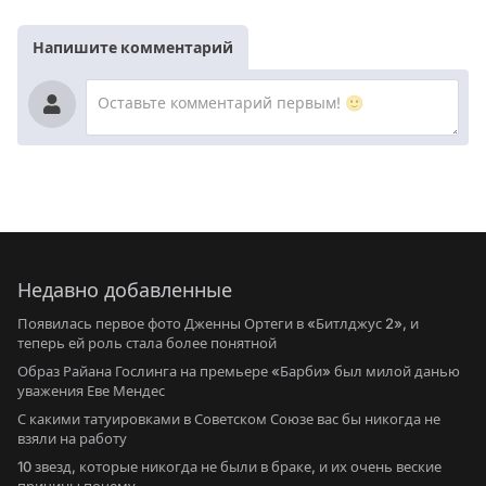
Напишите комментарий
Недавно добавленные
Появилась первое фото Дженны Ортеги в «Битлджус 2», и
теперь ей роль стала более понятной
Образ Райана Гослинга на премьере «Барби» был милой данью
уважения Еве Мендес
С какими татуировками в Советском Союзе вас бы никогда не
взяли на работу
10 звезд, которые никогда не были в браке, и их очень веские