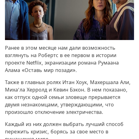
Ранее в этом месяце нам дали возможность
взглянуть на Робертс в ее первом в истории
проекте Netflix, экранизации романа Румаана
Алама «Оставь мир позади».
Также в главных ролях Итан Хоук, Махершала Али,
Миха'ла Херролд и Кевин Бэкон. В нем показано,
как отпуск одной семьи зловеще прерывается
двумя незнакомцами, утверждающими, что
произошло отключение электричества.
Каждый из них должен выбрать лучший способ
пережить кризис, борясь за свое место в