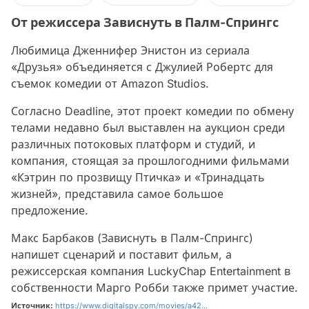
От режиссера Зависнуть в Палм-Спрингс
Любимица Дженнифер Энистон из сериала
«Друзья» объединяется с Джулией Робертс для
съемок комедии от Amazon Studios.
Согласно Deadline, этот проект комедии по обмену
телами недавно был выставлен на аукцион среди
различных потоковых платформ и студий, и
компания, стоящая за прошлогодними фильмами
«Кэтрин по прозвищу Птичка» и «Тринадцать
жизней», представила самое большое
предложение.
Макс Барбаков (Зависнуть в Палм-Спрингс)
напишет сценарий и поставит фильм, а
режиссерская компания LuckyChap Entertainment в
собственности Марго Робби также примет участие.
Источник:
https://www.digitalspy.com/movies/a42...