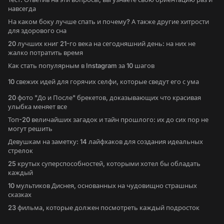
навсегда
На каком боку лучше спать и почему? А также другие хитрости
для здорового сна
20 лучших книг 21-го века на сегодняшний день: на них не
жалко потратить время
Как стать популярным в Instagram за 10 шагов
10 свежих идей для горячих селфи, которые сведут его с ума
20 фото "До и После" брекетов, доказывающих что красивая
улыбка меняет все
Топ-20 величайших загадок и тайн прошлого: их до сих пор не
могут решить
Девушкам на заметку: 14 лайфхаков для создания идеальных
стрелок
25 крутых суперспособностей, которыми хотел бы обладать
каждый
10 мультиков Диснея, основанных на чудовищно страшных
сказках
23 фильма, которые должен посмотреть каждый подросток