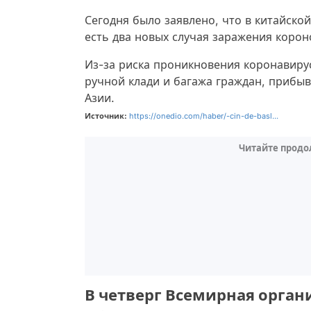
Сегодня было заявлено, что в китайско
есть два новых случая заражения коро
Из-за риска проникновения коронавиру
ручной клади и багажа граждан, прибы
Азии.
Источник:
https://onedio.com/haber/-cin-de-basl...
Читайте продо
В четверг Всемирная орга