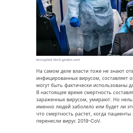
encrypted-tbn0.gstatic.com
На самом деле власти тоже не знают отв
инфицированных вирусом, составляет ок
могут быть фактически использованы дл
В настоящее время смертность составля
зараженных вирусом, умирают. Но нельзя
именно людей заболело или будет ли эт
что смертность растет, когда пациенты
перенесли вирус 2019-CoV.