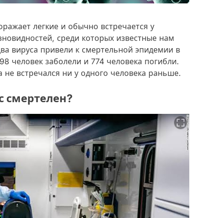
оражает легкие и обычно встречается у
зновидностей, среди которых известные нам
ва вируса привели к смертельной эпидемии в
098 человек заболели и 774 человека погибли.
а не встречался ни у одного человека раньше.
с смертелен?