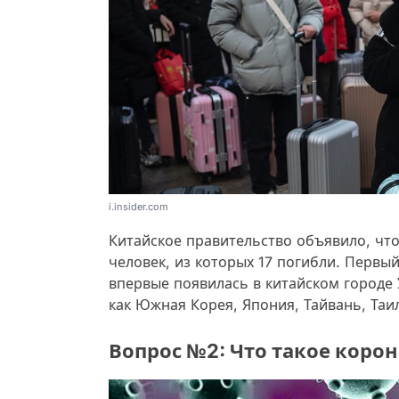
i.insider.com
Китайское правительство объявило, чт
человек, из которых 17 погибли. Первы
впервые появилась в китайском городе У
как Южная Корея, Япония, Тайвань, Таи
Вопрос №2: Что такое коро