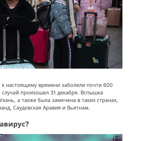
о к настоящему времени заболели почти 600
й случай произошел 31 декабря. Вспышка
хань, а также была замечена в таких странах,
ланд, Саудовская Аравия и Вьетнам.
навирус?