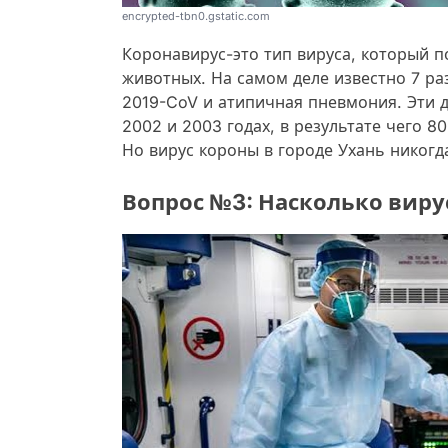
encrypted-tbn0.gstatic.com
Коронавирус-это тип вируса, который п
животных. На самом деле известно 7 ра
2019-CoV и атипичная пневмония. Эти д
2002 и 2003 годах, в результате чего 8
Но вирус короны в городе Ухань никогд
Вопрос №3: Насколько виру