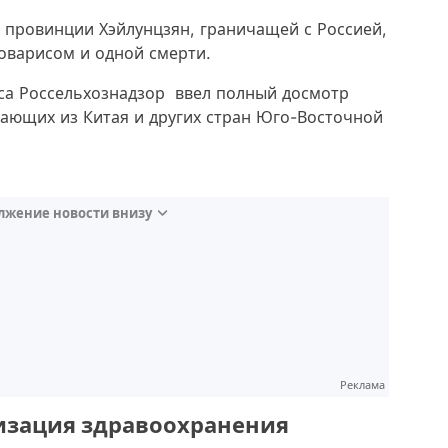
й провинции Хэйлунцзян, граничащей с Россией,
новарисом и одной смерти.
са Россельхознадзор ввел полный досмотр
вающих из Китая и других стран Юго-Восточной
лжение новости внизу
Реклама
низация здравоохранения