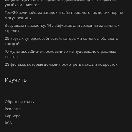
улыбка меняет все
Топ-20 величайших загадок и тайн прошлого: их до сих пор не
могут решить
Девушкам на заметку: 14 лайфхаков для создания идеальных
стрелок
25 крутых суперспособностей, которыми хотел бы обладать
каждый
10 мультиков Диснея, основанных на чудовищно страшных
сказках
23 фильма, которые должен посмотреть каждый подросток
Изучить
Обратная связь
Реклама
Карьера
RSS