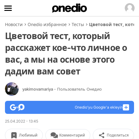
Новости
Onedio избранное
Тесты
Цветовой тест, котор
Цветовой тест, который
расскажет кое-что личное о
вас, а мы на основе этого
дадим вам совет
yakimovamariya
- Пользователь Онедио
Onedio’yu Google'a ekleyin
25.04.2022 - 13:45
Любимый
Комментарий
Поделиться