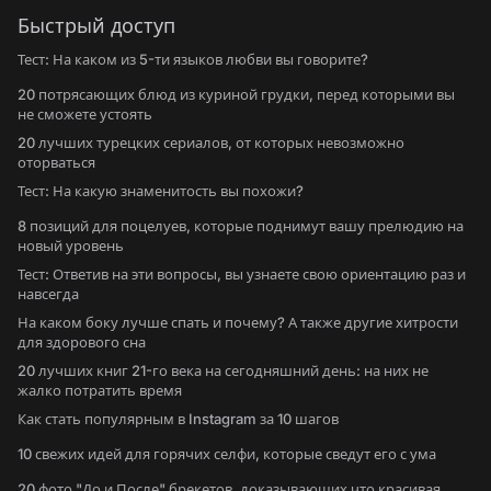
Быстрый доступ
Тест: На каком из 5-ти языков любви вы говорите?
20 потрясающих блюд из куриной грудки, перед которыми вы
не сможете устоять
20 лучших турецких сериалов, от которых невозможно
оторваться
Тест: На какую знаменитость вы похожи?
8 позиций для поцелуев, которые поднимут вашу прелюдию на
новый уровень
Тест: Ответив на эти вопросы, вы узнаете свою ориентацию раз и
навсегда
На каком боку лучше спать и почему? А также другие хитрости
для здорового сна
20 лучших книг 21-го века на сегодняшний день: на них не
жалко потратить время
Как стать популярным в Instagram за 10 шагов
10 свежих идей для горячих селфи, которые сведут его с ума
20 фото "До и После" брекетов, доказывающих что красивая