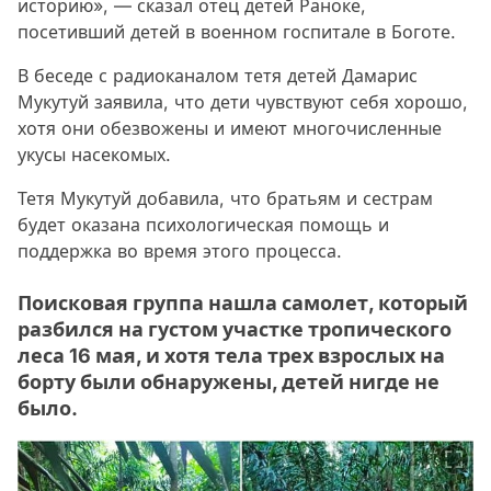
историю», — сказал отец детей Раноке,
посетивший детей в военном госпитале в Боготе.
В беседе с радиоканалом тетя детей Дамарис
Мукутуй заявила, что дети чувствуют себя хорошо,
хотя они обезвожены и имеют многочисленные
укусы насекомых.
Тетя Мукутуй добавила, что братьям и сестрам
будет оказана психологическая помощь и
поддержка во время этого процесса.
Поисковая группа нашла самолет, который
разбился на густом участке тропического
леса 16 мая, и хотя тела трех взрослых на
борту были обнаружены, детей нигде не
было.