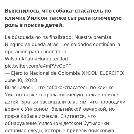
Выяснилось, что собака-спасатель по
кличке Уилсон также сыграла ключевую
роль в поиске детей.
La búsqueda no ha finalizado. Nuestra premisa:
Ninguno se queda atrás. Los soldados continúan la
operación para encontrar a
Wilson.
#PatriaHonorLealtad
pic.twitter.com/a4mPVvCoPT
— Ejército Nacional de Colombia (@COL_EJERCITO)
June 10, 2023
Выяснилось, что собака-спасатель по кличке
Уилсон также сыграла ключевую роль в поиске
детей. Братья рассказали властям, что проводили
время с Уилсоном, бельгийской овчаркой, но
позже собака исчезла. Считается, что
обнаружение Уилсоном детской бутылочки
оставило следы, которые привели поисковую