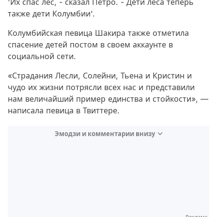
'Их спас лес, - сказал Петро. - Дети леса теперь
также дети Колумбии'.
Колумбийская певица Шакира также отметила
спасение детей постом в своем аккаунте в
социальной сети.
«Страдания Лесли, Солейни, Тьена и Кристин и
чудо их жизни потрясли всех нас и представили
нам величайший пример единства и стойкости», —
написала певица в Твиттере.
Эмодзи и комментарии внизу
Video
Test
Реклама