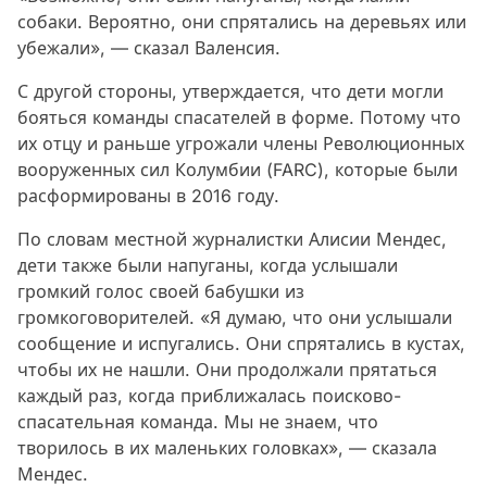
собаки. Вероятно, они спрятались на деревьях или
убежали», — сказал Валенсия.
С другой стороны, утверждается, что дети могли
бояться команды спасателей в форме. Потому что
их отцу и раньше угрожали члены Революционных
вооруженных сил Колумбии (FARC), которые были
расформированы в 2016 году.
По словам местной журналистки Алисии Мендес,
дети также были напуганы, когда услышали
громкий голос своей бабушки из
громкоговорителей. «Я думаю, что они услышали
сообщение и испугались. Они спрятались в кустах,
чтобы их не нашли. Они продолжали прятаться
каждый раз, когда приближалась поисково-
спасательная команда. Мы не знаем, что
творилось в их маленьких головках», — сказала
Мендес.