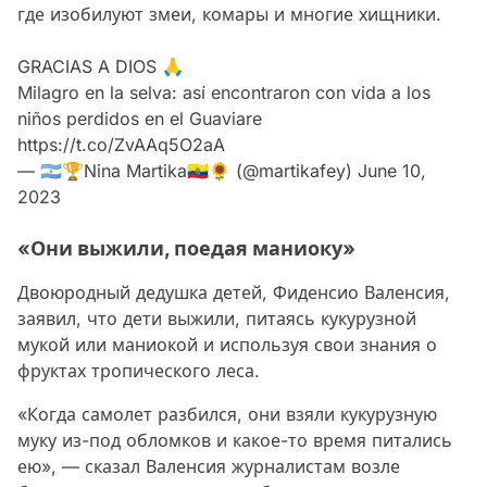
где изобилуют змеи, комары и многие хищники.
GRACIAS A DIOS 🙏
Milagro en la selva: así encontraron con vida a los
niños perdidos en el Guaviare
https://t.co/ZvAAq5O2aA
— 🇦🇷🏆Nina Martika🇪🇨🌻 (@martikafey)
June 10,
2023
«Они выжили, поедая маниоку»
Двоюродный дедушка детей, Фиденсио Валенсия,
заявил, что дети выжили, питаясь кукурузной
мукой или маниокой и используя свои знания о
фруктах тропического леса.
«Когда самолет разбился, они взяли кукурузную
муку из-под обломков и какое-то время питались
ею», — сказал Валенсия журналистам возле