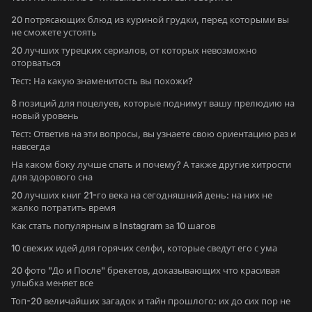
20 потрясающих блюд из куриной грудки, перед которыми вы
не сможете устоять
20 лучших турецких сериалов, от которых невозможно
оторваться
Тест: На какую знаменитость вы похожи?
8 позиций для поцелуев, которые поднимут вашу прелюдию на
новый уровень
Тест: Ответив на эти вопросы, вы узнаете свою ориентацию раз и
навсегда
На каком боку лучше спать и почему? А также другие хитрости
для здорового сна
20 лучших книг 21-го века на сегодняшний день: на них не
жалко потратить время
Как стать популярным в Instagram за 10 шагов
10 свежих идей для горячих селфи, которые сведут его с ума
20 фото "До и После" брекетов, доказывающих что красивая
улыбка меняет все
Топ-20 величайших загадок и тайн прошлого: их до сих пор не