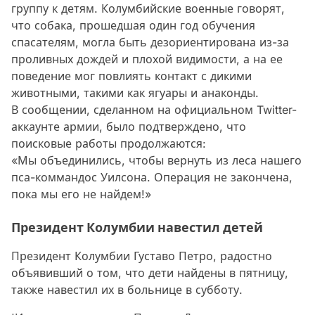
группу к детям. Колумбийские военные говорят,
что собака, прошедшая один год обучения
спасателям, могла быть дезориентирована из-за
проливных дождей и плохой видимости, а на ее
поведение мог повлиять контакт с дикими
животными, такими как ягуары и анаконды.
В сообщении, сделанном на официальном Twitter-
аккаунте армии, было подтверждено, что
поисковые работы продолжаются:
«Мы объединились, чтобы вернуть из леса нашего
пса-коммандос Уилсона. Операция не закончена,
пока мы его не найдем!»
Президент Колумбии навестил детей
Президент Колумбии Густаво Петро, ​​радостно
объявивший о том, что дети найдены в пятницу,
также навестил их в больнице в субботу.