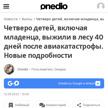
Новости
Жизнь
Четверо детей, включая младенца, выж
Четверо детей, включая
младенца, выжили в лесу 40
дней после авиакатастрофы.
Новые подробности
Onedio
- Пользователь Онедио
Onedio’yu Google'a ekleyin
12.06.2023 - 15:59
Любимый
Комментарий
Поделиться