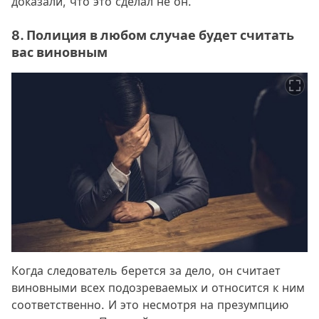
доказали, что это сделал не он.
8. Полиция в любом случае будет считать
вас виновным
Когда следователь берется за дело, он считает
виновными всех подозреваемых и относится к ним
соответственно. И это несмотря на презумпцию