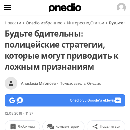
Новости
Onedio избранное
Интересно
,
Статьи
Будьте б
Будьте бдительны:
полицейские стратегии,
которые могут приводить к
ложным признаниям
Anastasia Mironova
- Пользователь Онедио
Onedio’yu Google'a ekleyin
12.08.2018 - 11:37
Любимый
Комментарий
Поделиться