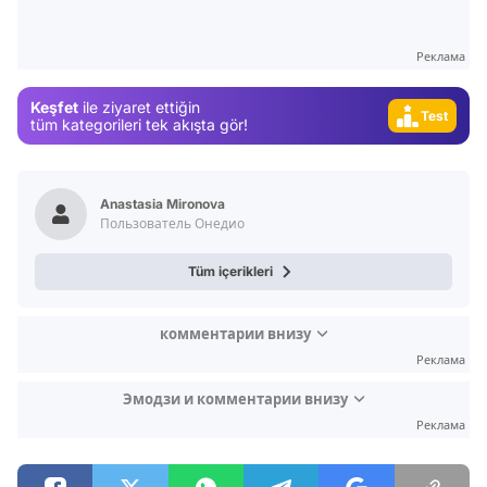
Video
Реклама
Test
Keşfet
ile ziyaret ettiğin
Gündem
tüm kategorileri tek akışta gör!
Magazin
Video
Anastasia Mironova
Test
Пользователь Онедио
Tüm içerikleri
комментарии внизу
Реклама
Эмодзи и комментарии внизу
Реклама