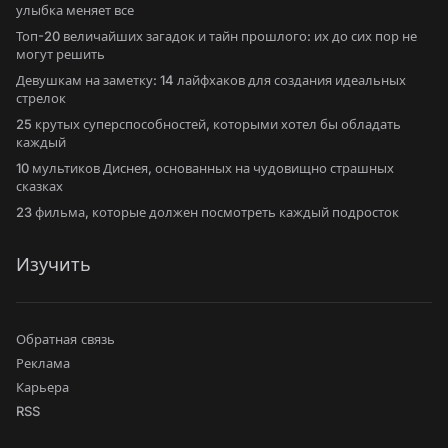
улыбка меняет все
Топ-20 величайших загадок и тайн прошлого: их до сих пор не
могут решить
Девушкам на заметку: 14 лайфхаков для создания идеальных
стрелок
25 крутых суперспособностей, которыми хотел бы обладать
каждый
10 мультиков Диснея, основанных на чудовищно страшных
сказках
23 фильма, которые должен посмотреть каждый подросток
Изучить
Обратная связь
Реклама
Карьера
RSS