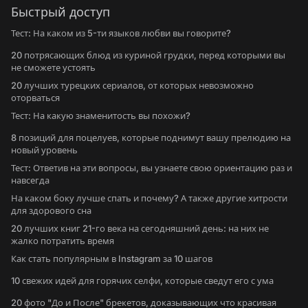
Быстрый доступ
Тест: На каком из 5-ти языков любви вы говорите?
20 потрясающих блюд из куриной грудки, перед которыми вы
не сможете устоять
20 лучших турецких сериалов, от которых невозможно
оторваться
Тест: На какую знаменитость вы похожи?
8 позиций для поцелуев, которые поднимут вашу прелюдию на
новый уровень
Тест: Ответив на эти вопросы, вы узнаете свою ориентацию раз и
навсегда
На каком боку лучше спать и почему? А также другие хитрости
для здорового сна
20 лучших книг 21-го века на сегодняшний день: на них не
жалко потратить время
Как стать популярным в Instagram за 10 шагов
10 свежих идей для горячих селфи, которые сведут его с ума
20 фото "До и После" брекетов, доказывающих что красивая