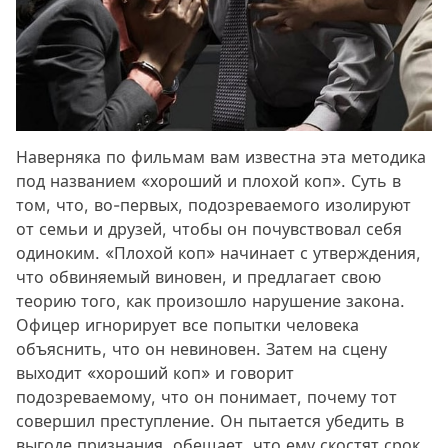
Наверняка по фильмам вам известна эта методика
под названием «хороший и плохой коп». Суть в
том, что, во-первых, подозреваемого изолируют
от семьи и друзей, чтобы он почувствовал себя
одиноким. «Плохой коп» начинает с утверждения,
что обвиняемый виновен, и предлагает свою
теорию того, как произошло нарушение закона.
Офицер игнорирует все попытки человека
объяснить, что он невиновен. Затем на сцену
выходит «хороший коп» и говорит
подозреваемому, что он понимает, почему тот
совершил преступление. Он пытается убедить в
выгоде признания, обещает, что ему скостят срок