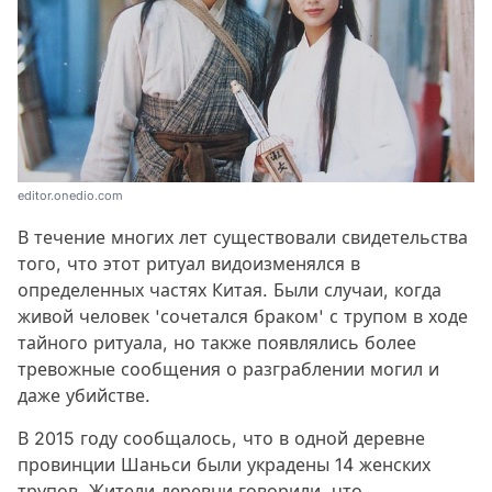
editor.onedio.com
В течение многих лет существовали свидетельства
того, что этот ритуал видоизменялся в
определенных частях Китая. Были случаи, когда
живой человек 'сочетался браком' с трупом в ходе
тайного ритуала, но также появлялись более
тревожные сообщения о разграблении могил и
даже убийстве.
В 2015 году сообщалось, что в одной деревне
провинции Шаньси были украдены 14 женских
трупов. Жители деревни говорили, что