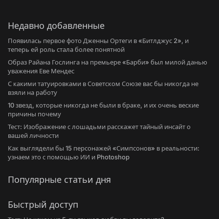
Недавно добавленные
Появилась первое фото Дженны Ортеги в «Битлджус 2», и
теперь ей роль стала более понятной
Образ Райана Гослинга на премьере «Барби» был милой данью
уважения Еве Мендес
С какими татуировками в Советском Союзе вас бы никогда не
взяли на работу
10 звезд, которые никогда не были в браке, и их очень веские
причины почему
Тест: Изображение с лошадьми расскажет тайный инсайт о
вашей личности
Как выглядели бы 15 персонажей «Симпсонов» в реальности:
узнаем это с помощью ИИ и Photoshop
Популярные статьи дня
Быстрый доступ