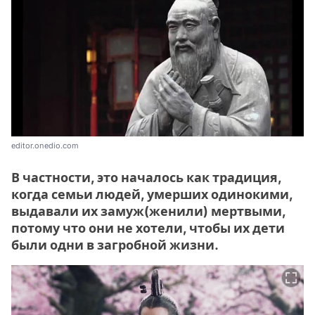
editor.onedio.com
В частности, это началось как традиция,
когда семьи людей, умерших одинокими,
выдавали их замуж(женили) мертвыми,
потому что они не хотели, чтобы их дети
были одни в загробной жизни.