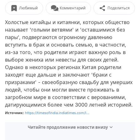
Любимый
Комментарий
Поделиться
Холостые китайцы и китаянки, которых общество
называет 'голыми ветвями' и 'оставшимися без
пары', подвергаются огромному давлению
вступить в брак и основать семью, в частности,
из-за того, что родители играют важную роль в
выборе жениха или невесты для своих детей.
Однако в некоторых регионах Китая родители
заходят еще дальше и заключают 'браки с
призраками' - своеобразную свадьбу для умерших
людей, чтобы они могли вместе проживать в
загробном мире в соответствии с верованиями,
датирующимися более чем 3000 летней историей.
Источник:
https://timesofindia.indiatimes.com/l...
Читайте продолжение новости внизу