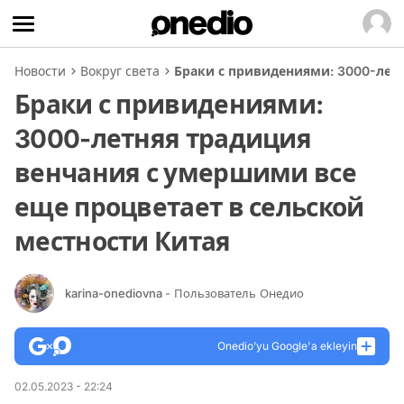
Новости
Вокруг света
Браки с привидениями: 3000-летн
Браки с привидениями:
3000-летняя традиция
венчания с умершими все
еще процветает в сельской
местности Китая
karina-onediovna
- Пользователь Онедио
Onedio’yu Google'a ekleyin
02.05.2023 - 22:24