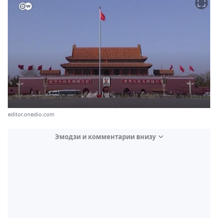
editor.onedio.com
Эмодзи и комментарии внизу
Video
Test