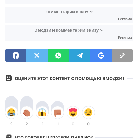
комментарии внизу
Реклама
Эмодзи и комментарии внизу
Реклама
ОЦЕНИТЕ ЭТОТ КОНТЕНТ С ПОМОЩЬЮ ЭМОДЗИ!
2
2
1
1
0
0
ЧТО ГОВОРЯТ ЧИТАТЕЛИ ОНЕДИО?