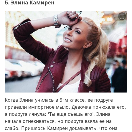
5. Элина Камирен
Когда Элина училась в 5-м классе, ее подруге
привезли импортное мыло. Девочка понюхала его,
а подруга лянула: 'Ты еще съешь его'. Элина
начала отнекиваться, но подруга взяла ее на
слабо. Пришлось Камирен доказывать, что она