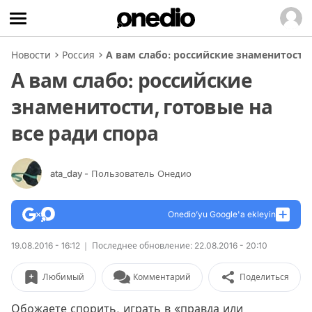
Новости
Россия
А вам слабо: российские знаменитости,
А вам слабо: российские
знаменитости, готовые на
все ради спора
ata_day
- Пользователь Онедио
Onedio’yu Google'a ekleyin
19.08.2016 - 16:12
Последнее обновление: 22.08.2016 - 20:10
Любимый
Комментарий
Поделиться
Обожаете спорить, играть в «правда или