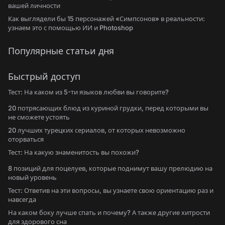
вашей личности
Как выглядели бы 15 персонажей «Симпсонов» в реальности:
узнаем это с помощью ИИ и Photoshop
Популярные статьи дня
Быстрый доступ
Тест: На каком из 5-ти языков любви вы говорите?
20 потрясающих блюд из куриной грудки, перед которыми вы
не сможете устоять
20 лучших турецких сериалов, от которых невозможно
оторваться
Тест: На какую знаменитость вы похожи?
8 позиций для поцелуев, которые поднимут вашу прелюдию на
новый уровень
Тест: Ответив на эти вопросы, вы узнаете свою ориентацию раз и
навсегда
На каком боку лучше спать и почему? А также другие хитрости
для здорового сна