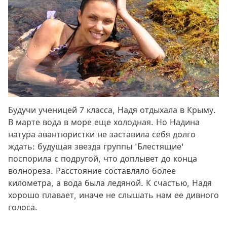
Будучи ученицей 7 класса, Надя отдыхала в Крыму.
В марте вода в море еще холодная. Но Надина
натура авантюристки не заставила себя долго
ждать: будущая звезда группы 'Блестящие'
поспорила с подругой, что доплывет до конца
волнореза. Расстояние составляло более
километра, а вода была ледяной. К счастью, Надя
хорошо плавает, иначе не слышать нам ее дивного
голоса.