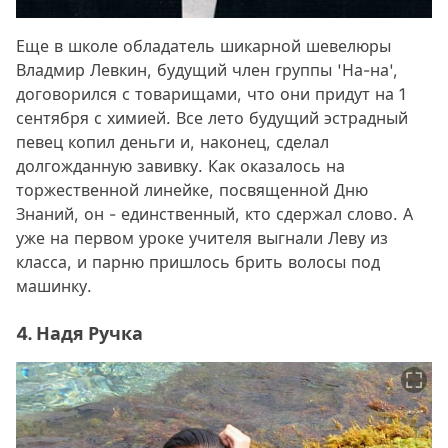
Еще в школе обладатель шикарной шевелюры
Владмир Левкин, будущий член группы 'На-на',
договорился с товарищами, что они придут на 1
сентября с химией. Все лето будущий эстрадный
певец копил деньги и, наконец, сделал
долгожданную завивку. Как оказалось на
торжественной линейке, посвященной Дню
Знаний, он - единственный, кто сдержал слово. А
уже на первом уроке учителя выгнали Леву из
класса, и парню пришлось брить волосы под
машинку.
4. Надя Ручка