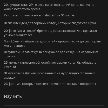
20 лучших книг 21-го века на сегодняшний день: на них не
жалко потратить время
Как стать популярным в Instagram за 10 шагов
10 свежих идей для горячих селфи, которые сведут его с ума
20 фото "До и После" брекетов, доказывающих что красивая
улыбка меняет все
Топ-20 величайших загадок и тайн прошлого: их до сих пор не
могут решить
Девушкам на заметку: 14 лайфхаков для создания идеальных
стрелок
25 крутых суперспособностей, которыми хотел бы обладать
каждый
10 мультиков Диснея, основанных на чудовищно страшных
сказках
23 фильма, которые должен посмотреть каждый подросток
Изучить