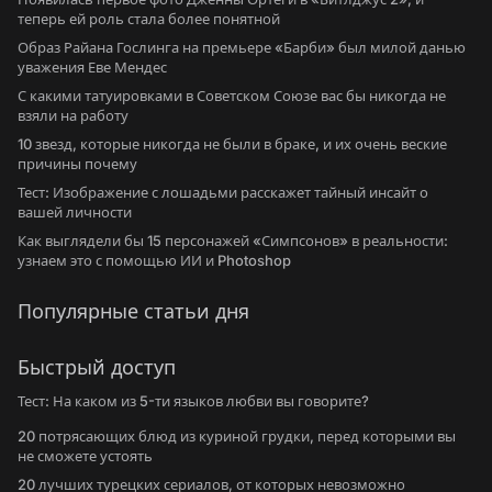
теперь ей роль стала более понятной
Образ Райана Гослинга на премьере «Барби» был милой данью
уважения Еве Мендес
С какими татуировками в Советском Союзе вас бы никогда не
взяли на работу
10 звезд, которые никогда не были в браке, и их очень веские
причины почему
Тест: Изображение с лошадьми расскажет тайный инсайт о
вашей личности
Как выглядели бы 15 персонажей «Симпсонов» в реальности:
узнаем это с помощью ИИ и Photoshop
Популярные статьи дня
Быстрый доступ
Тест: На каком из 5-ти языков любви вы говорите?
20 потрясающих блюд из куриной грудки, перед которыми вы
не сможете устоять
20 лучших турецких сериалов, от которых невозможно