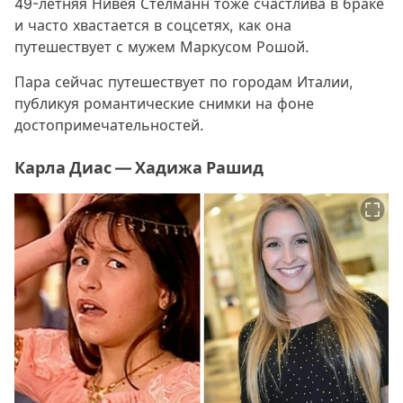
49-летняя Нивея Стелманн тоже счастлива в браке
и часто хвастается в соцсетях, как она
путешествует с мужем Маркусом Рошой.
Пара сейчас путешествует по городам Италии,
публикуя романтические снимки на фоне
достопримечательностей.
Карла Диас — Хадижа Рашид