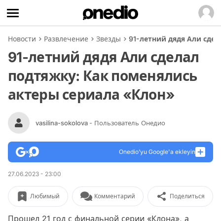
Новости
Развлечение
Звезды
91-летний дядя Али сдел
91-летний дядя Али сделал
подтяжку: Как поменялись
актеры сериала «Клон»
vasilina-sokolova
- Пользователь Онедио
Onedio’yu Google'a ekleyin
27.06.2023 - 23:00
Любимый
Комментарий
Поделиться
Прошел 21 год с финальной серии «Клона», а