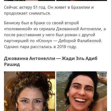
Сейчас актеру 51 год. Он живет в Бразилии и
продолжает сниматься.
Бенисиу был в браке со своей второй
«половинкой» из сериала Джованной Антонелли, а
после расставания у него был роман с другой
партнершей по «Клону» — Деборой Фалабеллой.
Однако пара рассталась в 2019 году.
Джованна Антонелли — Жади Эль Адиб
Рашид