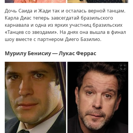
Дочь Саида и Жади так и осталась верной танцам.
Карла Диас теперь завсегдатай бразильского
карнавала и одна из ярких участниц бразильских
«Танцев со звездами». На днях она вышла в финал
шоу вместе с партнером Диего Базилио.
Мурилу Бенисиу — Лукас Феррас