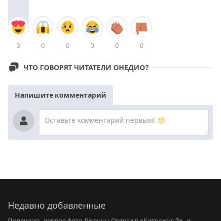
3
0
0
0
0
0
ЧТО ГОВОРЯТ ЧИТАТЕЛИ ОНЕДИО?
Напишите комментарий
Недавно добавленные
Появилась первое фото Дженны Ортеги в «Битлджус 2», и