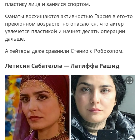
пластику лица и занялся спортом.
Фанаты восхищаются активностью Гарсия в его-то
преклонном возрасте, но опасаются, что актер
увлечется пластикой и начнет делать операции
дальше.
А хейтеры даже сравнили Стенио с Робокопом.
Летисия Сабателла — Латиффа Рашид