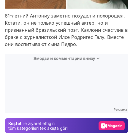
61-летний Антониу заметно похудел и похорошел.
Кстати, он не только успешный актер, но и
признанный бразильский поэт. Каллони счастлив в
браке с журналисткой Илсе Родригес Галу. Вместе
они воспитывают сына Педро.
Эмодзи и комментарии внизу
Video
Test
Реклама
Gündem
Keşfet
ile ziyaret ettiğin
Magazin
tüm kategorileri tek akışta gör!