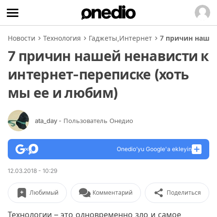
Новости
Технология
Гаджеты
,
Интернет
7 причин нашей
7 причин нашей ненависти к
интернет-переписке (хоть
мы ее и любим)
ata_day
- Пользователь Онедио
Onedio’yu Google'a ekleyin
12.03.2018 - 10:29
Любимый
Комментарий
Поделиться
Технологии – это одновременно зло и самое