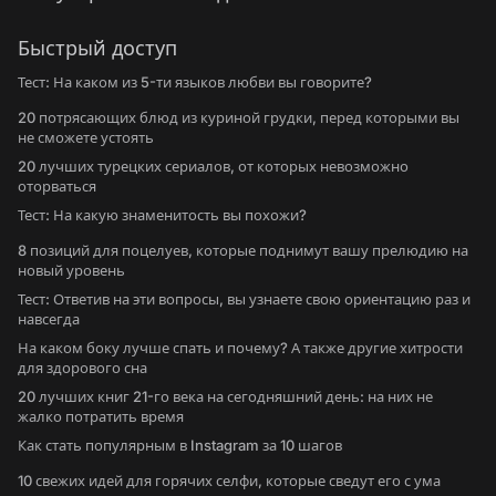
Быстрый доступ
Тест: На каком из 5-ти языков любви вы говорите?
20 потрясающих блюд из куриной грудки, перед которыми вы
не сможете устоять
20 лучших турецких сериалов, от которых невозможно
оторваться
Тест: На какую знаменитость вы похожи?
8 позиций для поцелуев, которые поднимут вашу прелюдию на
новый уровень
Тест: Ответив на эти вопросы, вы узнаете свою ориентацию раз и
навсегда
На каком боку лучше спать и почему? А также другие хитрости
для здорового сна
20 лучших книг 21-го века на сегодняшний день: на них не
жалко потратить время
Как стать популярным в Instagram за 10 шагов
10 свежих идей для горячих селфи, которые сведут его с ума