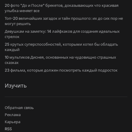
20 фото "До и После" брекетов, доказывающих что красивая
улыбка меняет все
Топ-20 величайших загадок и тайн прошлого: их до сих пор не
могут решить
Девушкам на заметку: 14 лайфхаков для создания идеальных
стрелок
25 крутых суперспособностей, которыми хотел бы обладать
каждый
10 мультиков Диснея, основанных на чудовищно страшных
сказках
23 фильма, которые должен посмотреть каждый подросток
Изучить
Обратная связь
Реклама
Карьера
RSS