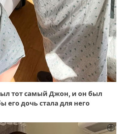
 был тот самый Джон, и он был
ы его дочь стала для него