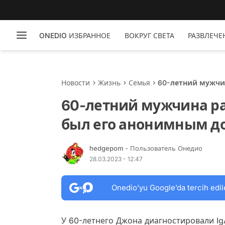
ONEDIO ИЗБРАННОЕ
ВОКРУГ СВЕТА
РАЗВЛЕЧЕ
Новости
Жизнь
Семья
60-летний мужчин
донором
60-летний мужчина ра
был его анонимным д
hedgepom
- Пользователь Онедио
28.03.2023 - 12:47
Onedio’yu Google’da tercih edil
У 60-летнего Джона диагностировали 