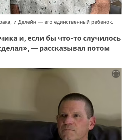
 рака, и Делейн — его единственный ребенок.
чика и, если бы что-то случилось
я сделал», — рассказывал потом