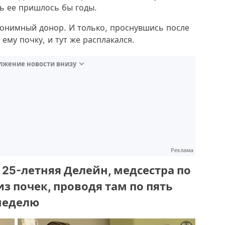
ть ее пришлось бы годы.
нонимный донор. И только, проснувшись после
ему почку, и тут же расплакался.
лжение новости внизу
Реклама
 25-летняя Делейн, медсестра по
з почек, проводя там по пять
 неделю