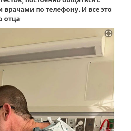
тестов, постоянно общаться с
врачами по телефону. И все это
о отца