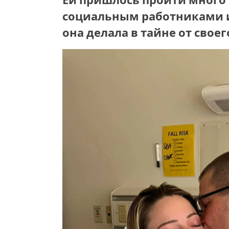
Ей пришлось пройти много 
социальным работниками и 
она делала в тайне от своег