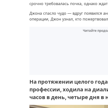
срочно требовалась почка, однако жда
Джона спасло чудо — вдруг появился а
операции, Джон узнал, кто пожертвовал 
Читайте продо
На протяжении целого года
профессии, ходила на диали
часов в день, четыре дня в