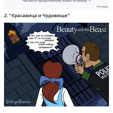
Читайте продолжение новости внизу
Реклама
2. "Красавица и Чудовище"