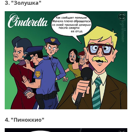
3. "Золушка"
4. "Пиноккио"