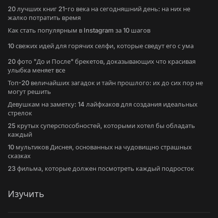
20 лучших книг 21-го века на сегодняшний день: на них не
жалко потратить время
Как стать популярным в Instagram за 10 шагов
10 свежих идей для горячих селфи, которые сведут его с ума
20 фото "До и После" брекетов, доказывающих что красивая
улыбка меняет все
Топ-20 величайших загадок и тайн прошлого: их до сих пор не
могут решить
Девушкам на заметку: 14 лайфхаков для создания идеальных
стрелок
25 крутых суперспособностей, которыми хотел бы обладать
каждый
10 мультиков Диснея, основанных на чудовищно страшных
сказках
23 фильма, которые должен посмотреть каждый подросток
Изучить