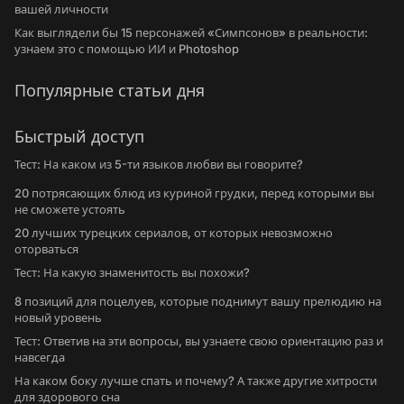
вашей личности
Как выглядели бы 15 персонажей «Симпсонов» в реальности:
узнаем это с помощью ИИ и Photoshop
Популярные статьи дня
Быстрый доступ
Тест: На каком из 5-ти языков любви вы говорите?
20 потрясающих блюд из куриной грудки, перед которыми вы
не сможете устоять
20 лучших турецких сериалов, от которых невозможно
оторваться
Тест: На какую знаменитость вы похожи?
8 позиций для поцелуев, которые поднимут вашу прелюдию на
новый уровень
Тест: Ответив на эти вопросы, вы узнаете свою ориентацию раз и
навсегда
На каком боку лучше спать и почему? А также другие хитрости
для здорового сна