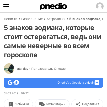
Новости
Развлечение
Астрология
5 знаков зодиака, к
5 знаков зодиака, которые
стоит остерегаться, ведь они
самые неверные во всем
гороскопе
ata_day
- Пользователь Онедио
Onedio’yu Google'a ekleyin
31.03.2019 - 09:22
Любимый
Комментарий
Поделиться