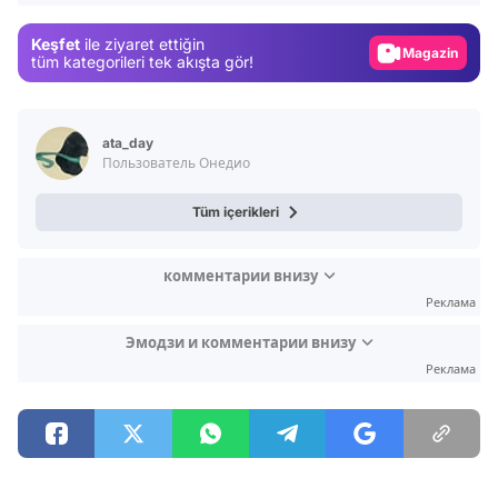
Gündem
Keşfet
ile ziyaret ettiğin
Magazin
tüm kategorileri tek akışta gör!
Video
Test
ata_day
Пользователь Онедио
Tüm içerikleri
комментарии внизу
Реклама
Эмодзи и комментарии внизу
Реклама