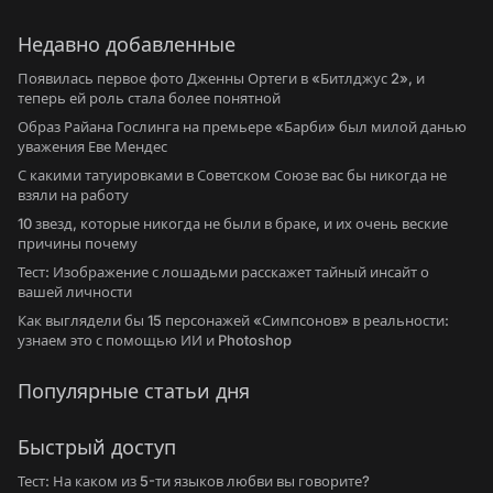
Недавно добавленные
Появилась первое фото Дженны Ортеги в «Битлджус 2», и
теперь ей роль стала более понятной
Образ Райана Гослинга на премьере «Барби» был милой данью
уважения Еве Мендес
С какими татуировками в Советском Союзе вас бы никогда не
взяли на работу
10 звезд, которые никогда не были в браке, и их очень веские
причины почему
Тест: Изображение с лошадьми расскажет тайный инсайт о
вашей личности
Как выглядели бы 15 персонажей «Симпсонов» в реальности:
узнаем это с помощью ИИ и Photoshop
Популярные статьи дня
Быстрый доступ
Тест: На каком из 5-ти языков любви вы говорите?