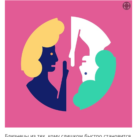
Близнецы из тех, кому слишком быстро становится