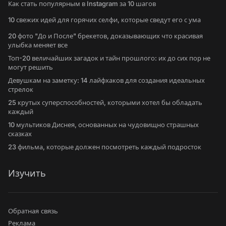
Как стать популярным в Instagram за 10 шагов
10 свежих идей для горячих селфи, которые сведут его с ума
20 фото "До и После" брекетов, доказывающих что красивая
улыбка меняет все
Топ-20 величайших загадок и тайн прошлого: их до сих пор не
могут решить
Девушкам на заметку: 14 лайфхаков для создания идеальных
стрелок
25 крутых суперспособностей, которыми хотел бы обладать
каждый
10 мультиков Диснея, основанных на чудовищно страшных
сказках
23 фильма, которые должен посмотреть каждый подросток
Изучить
Обратная связь
Реклама