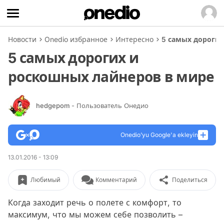
Новости
Onedio избранное
Интересно
5 самых дороги
5 самых дорогих и
роскошных лайнеров в мире
hedgepom
- Пользователь Онедио
Onedio’yu Google'a ekleyin
13.01.2016 - 13:09
Любимый
Комментарий
Поделиться
Когда заходит речь о полете с комфорт, то
максимум, что мы можем себе позволить –