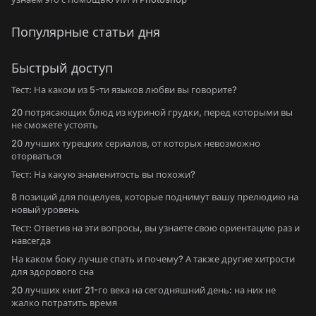
Популярные статьи дня
Быстрый доступ
Тест: На каком из 5-ти языков любви вы говорите?
20 потрясающих блюд из куриной грудки, перед которыми вы
не сможете устоять
20 лучших турецких сериалов, от которых невозможно
оторваться
Тест: На какую знаменитость вы похожи?
8 позиций для поцелуев, которые поднимут вашу прелюдию на
новый уровень
Тест: Ответив на эти вопросы, вы узнаете свою ориентацию раз и
навсегда
На каком боку лучше спать и почему? А также другие хитрости
для здорового сна
20 лучших книг 21-го века на сегодняшний день: на них не
жалко потратить время