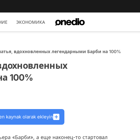
НИЕ
ЭКОНОМИКА
латья, вдохновленных легендарными Барби на 100%
 вдохновленных
на 100%
en kaynak olarak ekleyin
ьера «Барби», а еще наконец-то стартовал