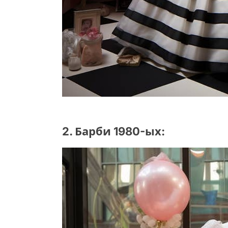
2. Барби 1980-ых: