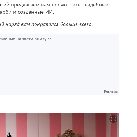
бытий предлагаем вам посмотреть свадебные
Барби и созданные ИИ.
й наряд вам понравился больше всего.
лжение новости внизу
Реклама