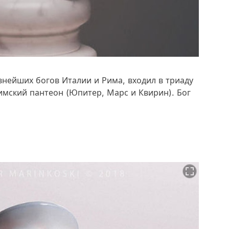
нейших богов Италии и Рима, входил в триаду
имский пантеон (Юпитер, Марс и Квирин). Бог