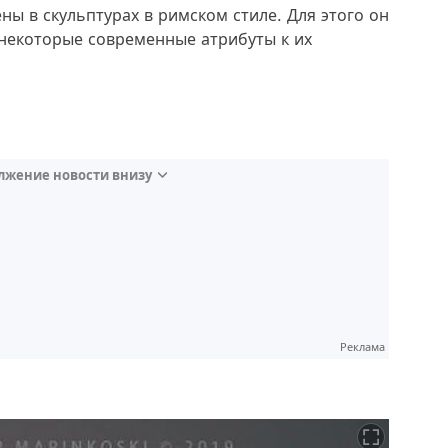
ны в скульптурах в римском стиле. Для этого он
 некоторые современные атрибуты к их
лжение новости внизу
Реклама