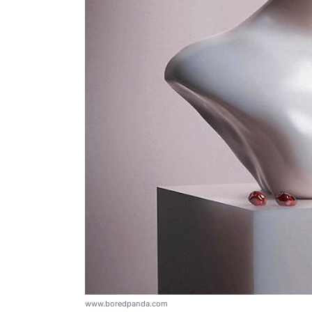
www.boredpanda.com