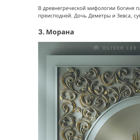
В древнегреческой мифологии богиня п
преисподней. Дочь Деметры и Зевса, су
3. Морана