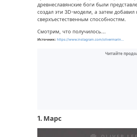
древнеславянские боги были представле
создал эти 3D-модели, а затем добавил
сверхъестественным способностям.
Смотрим, что получилось...
Источник:
https://www.instagram.com/olivermarin...
Читайте продо
1. Марс