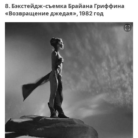
8. Бэкстейдж-съемка Брайана Гриффина
«Возвращение джедая», 1982 год