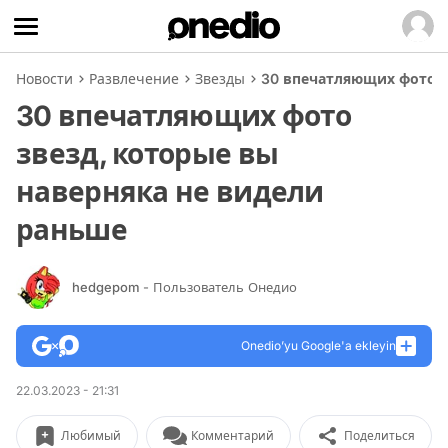
Новости
Развлечение
Звезды
30 впечатляющих фото з
30 впечатляющих фото
звезд, которые вы
наверняка не видели
раньше
hedgepom
- Пользователь Онедио
Onedio’yu Google'a ekleyin
22.03.2023 - 21:31
Любимый
Комментарий
Поделиться