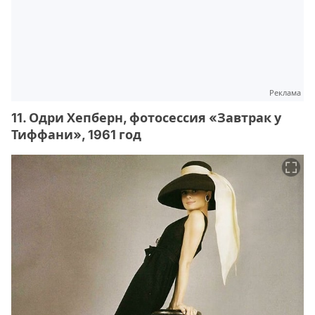
Реклама
11. Одри Хепберн, фотосессия «Завтрак у
Тиффани», 1961 год