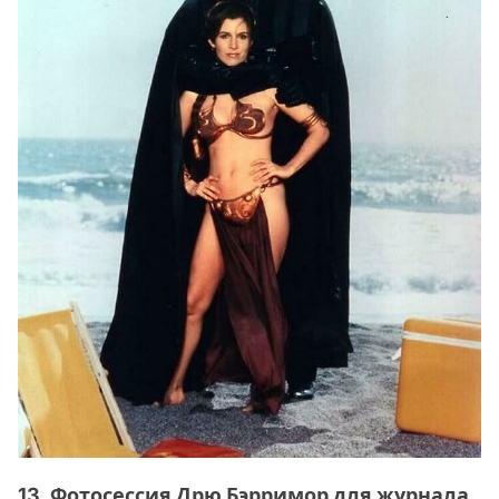
13. Фотосессия Дрю Бэрримор для журнала