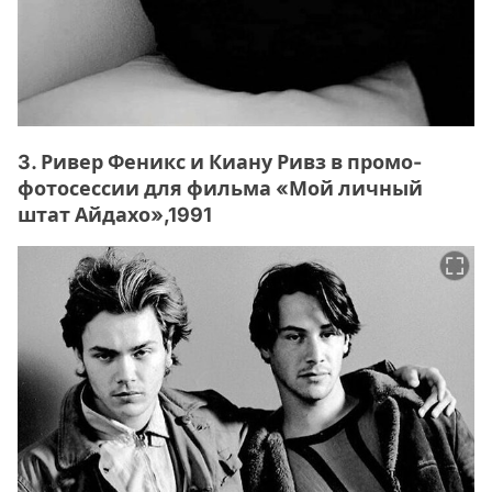
3. Ривер Феникс и Киану Ривз в промо-
фотосессии для фильма «Мой личный
штат Айдахо»,1991