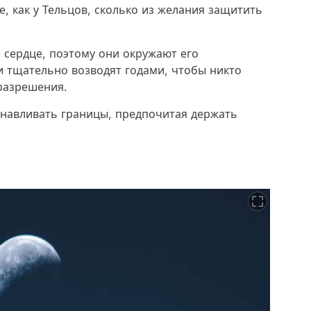
, как у Тельцов, сколько из желания защитить
сердце, поэтому они окружают его
 тщательно возводят годами, чтобы никто
 разрешения.
анавливать границы, предпочитая держать