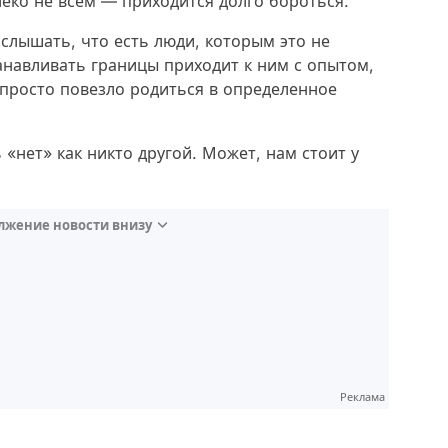
алеко не всем — приходится долго бороться.
слышать, что есть люди, которым это не
анавливать границы приходит к ним с опытом,
 просто повезло родиться в определенное
 «нет» как никто другой. Может, нам стоит у
лжение новости внизу
Реклама