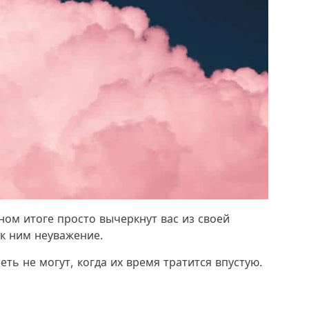
ном итоге просто вычеркнут вас из своей
 к ним неуважение.
еть не могут, когда их время тратится впустую.