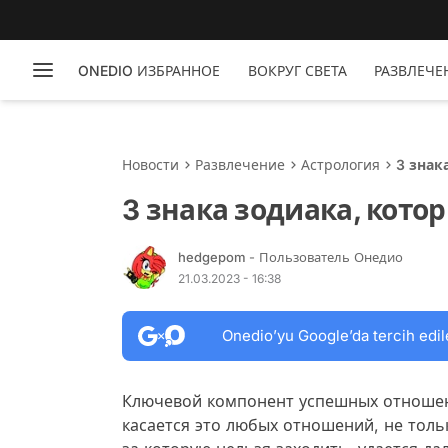
ONEDIO ИЗБРАННОЕ
ВОКРУГ СВЕТА
РАЗВЛЕЧЕ
Новости
Развлечение
Астрология
3 знак
3 знака зодиака, кото
hedgepom
- Пользователь Онедио
21.03.2023 - 16:38
Onedio’yu Google’da tercih edil
Ключевой компонент успешных отношен
касается это любых отношений, не тол