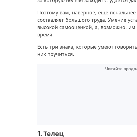
за которую нельзя заходить, удается д
Поэтому вам, наверное, еще печальнее 
составляет большого труда. Умение уст
высокой самооценкой, а, возможно, им
время.
Есть три знака, которые умеют говорить
них поучиться.
Читайте продо
1. Телец