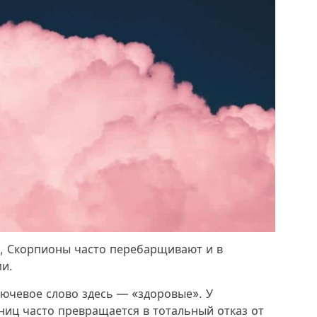
, Скорпионы часто перебарщивают и в
ми.
лючевое слово здесь — «здоровые». У
ниц часто превращается в тотальный отказ от