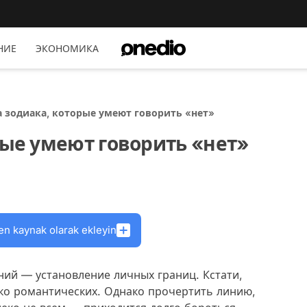
НИЕ
ЭКОНОМИКА
а зодиака, которые умеют говорить «нет»
рые умеют говорить «нет»
en kaynak olarak ekleyin
ий — установление личных границ. Кстати,
ько романтических. Однако прочертить линию,