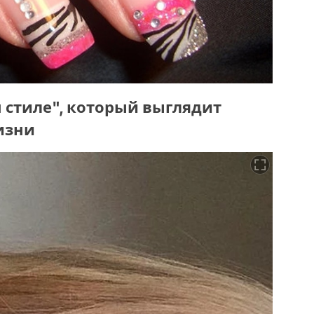
 стиле", который выглядит
изни