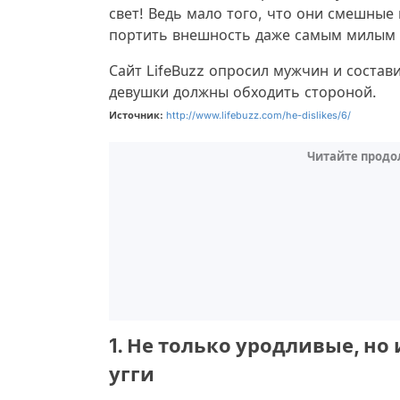
свет! Ведь мало того, что они смешные
портить внешность даже самым милым 
Сайт LifeBuzz опросил мужчин и состав
девушки должны обходить стороной.
Источник:
http://www.lifebuzz.com/he-dislikes/6/
Читайте продо
1. Не только уродливые, но
угги