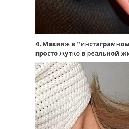
4. Макияж в "инстаграмном
просто жутко в реальной ж