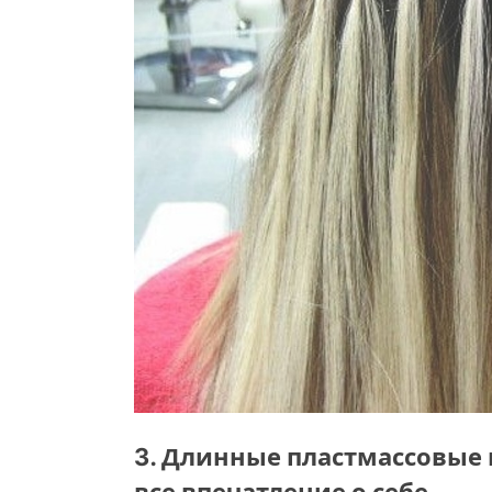
3. Длинные пластмассовые 
все впечатление о себе