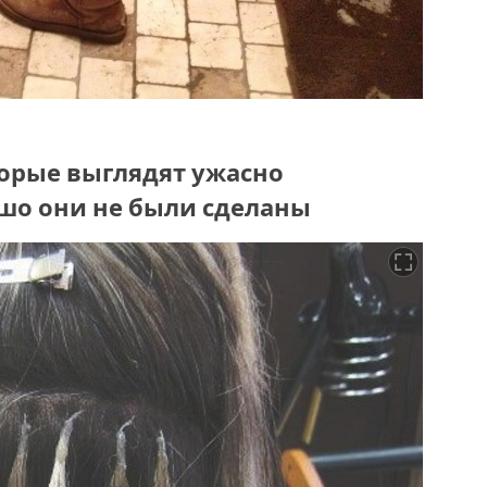
торые выглядят ужасно
ошо они не были сделаны