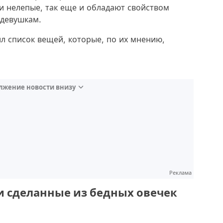
 и нелепые, так еще и обладают свойством
девушкам.
ил список вещей, которые, по их мнению,
лжение новости внизу
Реклама
 и сделанные из бедных овечек