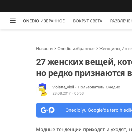
ONEDIO ИЗБРАННОЕ
ВОКРУГ СВЕТА
РАЗВЛЕЧЕ
Новости
Onedio избранное
Женщины
,
Инте
27 женских вещей, ко
но редко признаются в
violetta_violi
- Пользователь Онедио
28.08.2017 - 05:53
Onedio’yu Google’da tercih edil
Модные тенденции приходят и уходят, н