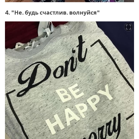
4. "Не. будь счастлив. волнуйся"