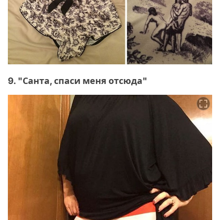
9. "Санта, спаси меня отсюда"