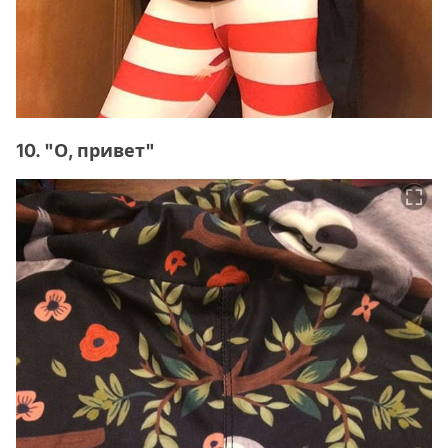
10. "О, привет"