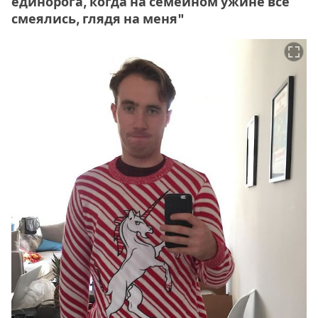
единорога, когда на семейном ужине все
смеялись, глядя на меня"