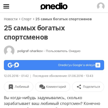
Новости
Спорт
25 самых богатых спортсменов
25 самых богатых
спортсменов
poligraf-sharikov
- Пользователь Онедио
Onedio’yu Google'a ekleyin
12.05.2016 - 01:42
Последнее обновление: 01.06.2016 - 13:43
Любимый
Комментарий
Поделиться
Вы когда-нибудь задумывались, сколько
зарабатывает ваш любимый спортсмен? Конечно