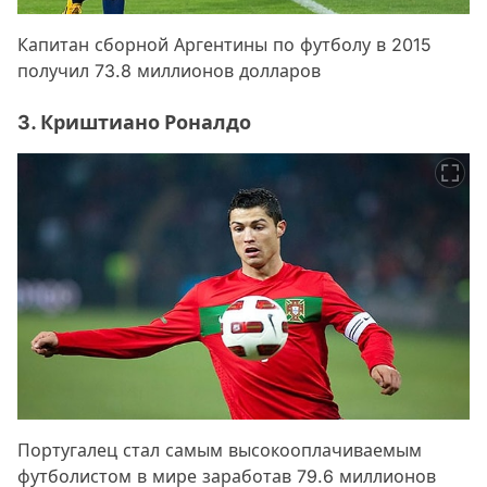
Капитан сборной Аргентины по футболу в 2015
получил 73.8 миллионов долларов
3. Криштиано Роналдо
Португалец стал самым высокооплачиваемым
футболистом в мире заработав 79.6 миллионов