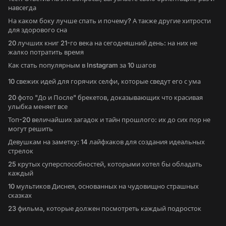
навсегда
На каком боку лучше спать и почему? А также другие хитрости
для здорового сна
20 лучших книг 21-го века на сегодняшний день: на них не
жалко потратить время
Как стать популярным в Instagram за 10 шагов
10 свежих идей для горячих селфи, которые сведут его с ума
20 фото "До и После" брекетов, доказывающих что красивая
улыбка меняет все
Топ-20 величайших загадок и тайн прошлого: их до сих пор не
могут решить
Девушкам на заметку: 14 лайфхаков для создания идеальных
стрелок
25 крутых суперспособностей, которыми хотел бы обладать
каждый
10 мультиков Диснея, основанных на чудовищно страшных
сказках
23 фильма, которые должен посмотреть каждый подросток