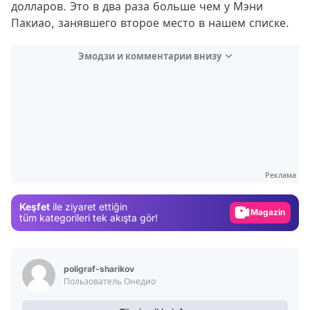
долларов. Это в два раза больше чем у Мэни
Пакиао, занявшего второе место в нашем списке.
Эмодзи и комментарии внизу
Video
Test
Gündem
Реклама
Magazin
Keşfet
ile ziyaret ettiğin
Video
tüm kategorileri tek akışta gör!
Test
poligraf-sharikov
Пользователь Онедио