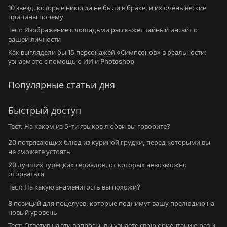
10 звезд, которые никогда не были в браке, и их очень веские
причины почему
Тест: Изображение с лошадьми расскажет тайный инсайт о
вашей личности
Как выглядели бы 15 персонажей «Симпсонов» в реальности:
узнаем это с помощью ИИ и Photoshop
Популярные статьи дня
Быстрый доступ
Тест: На каком из 5-ти языков любви вы говорите?
20 потрясающих блюд из куриной грудки, перед которыми вы
не сможете устоять
20 лучших турецких сериалов, от которых невозможно
оторваться
Тест: На какую знаменитость вы похожи?
8 позиций для поцелуев, которые поднимут вашу прелюдию на
новый уровень
Тест: Ответив на эти вопросы, вы узнаете свою ориентацию раз и