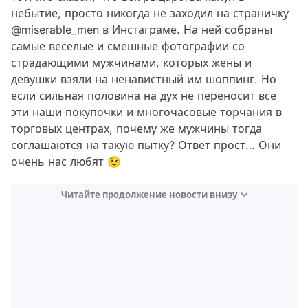
небытие, просто никогда не заходил на страничку
@miserable_men в Инстаграме. На ней собраны
самые веселые и смешные фотографии со
страдающими мужчинами, которых жены и
девушки взяли на ненавистный им шоппинг. Но
если сильная половина на дух не переносит все
эти наши покупочки и многочасовые торчания в
торговых центрах, почему же мужчины тогда
соглашаются на такую пытку? Ответ прост… Они
очень нас любят 😉
Читайте продолжение новости внизу