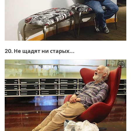
20. Не щадят ни старых...