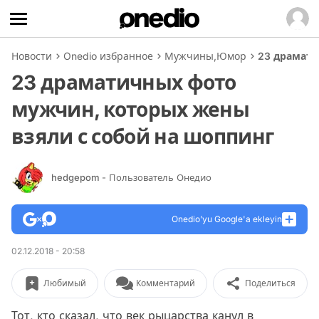
Новости
Onedio избранное
Мужчины
,
Юмор
23 драмати
23 драматичных фото
мужчин, которых жены
взяли с собой на шоппинг
hedgepom
- Пользователь Онедио
Onedio’yu Google'a ekleyin
02.12.2018 - 20:58
Любимый
Комментарий
Поделиться
Тот, кто сказал, что век рыцарства канул в