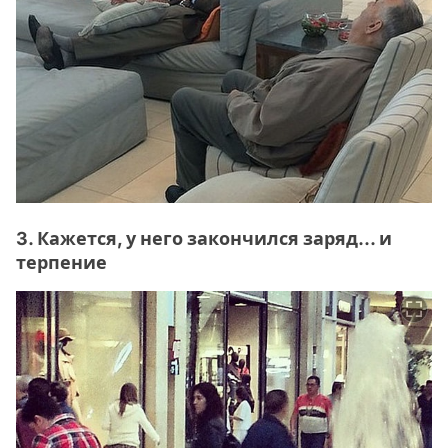
3. Кажется, у него закончился заряд... и
терпение