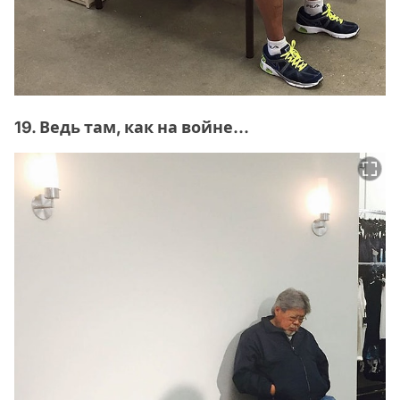
19. Ведь там, как на войне...