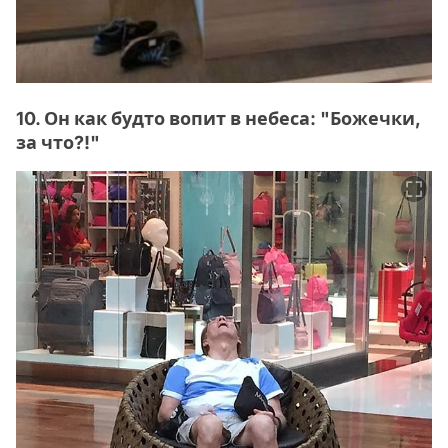
10. Он как будто вопит в небеса: "Божечки,
за что?!"