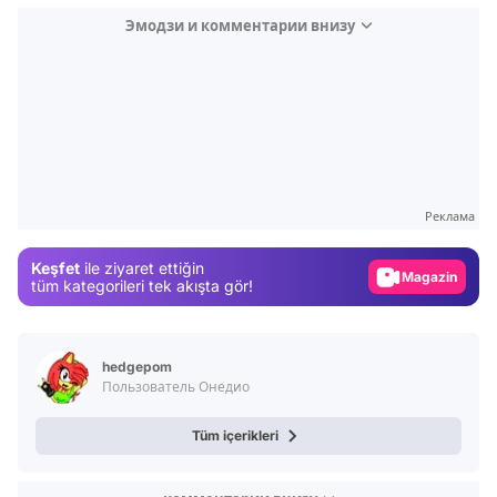
Эмодзи и комментарии внизу
Video
Test
Gündem
Реклама
Magazin
Keşfet
ile ziyaret ettiğin
Video
tüm kategorileri tek akışta gör!
Test
hedgepom
Пользователь Онедио
Tüm içerikleri