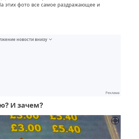
На этих фото все самое раздражающее и
лжение новости внизу
Реклама
ню? И зачем?