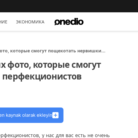
НИЕ
ЭКОНОМИКА
ото, которые смогут пощекотать нервишки
 фото, которые смогут
 перфекционистов
en kaynak olarak ekleyin
ерфекционистов, у нас для вас есть не очень