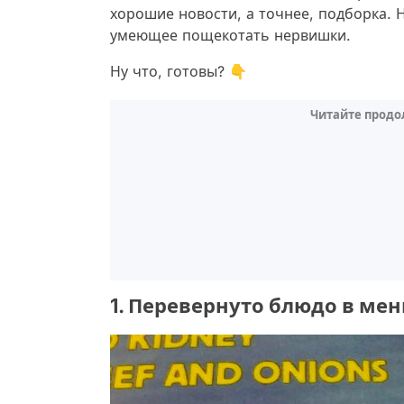
хорошие новости, а точнее, подборка. 
умеющее пощекотать нервишки.
Ну что, готовы? 👇
Читайте продо
1. Перевернуто блюдо в ме