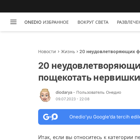
ONEDIO ИЗБРАННОЕ
ВОКРУГ СВЕТА
РАЗВЛЕЧЕ
Новости
Жизнь
20 неудовлетворяющих ф
перфекционистов
20 неудовлетворяющих
пощекотать нервишки
diodarya
- Пользователь Онедио
09.07.2023 - 22:08
Onedio’yu Google’da tercih edil
Итак, если вы относитесь к категории п