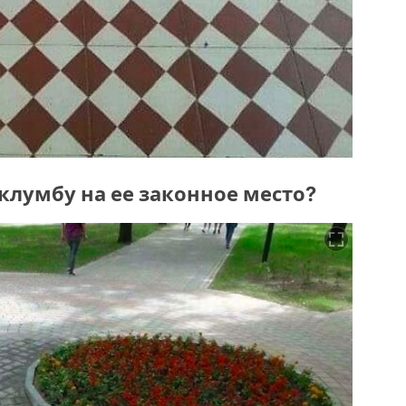
 клумбу на ее законное место?