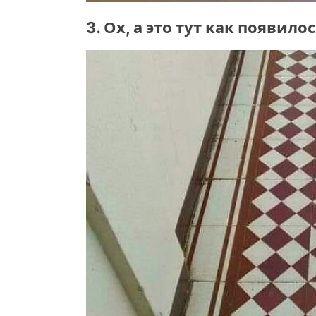
3. Ох, а это тут как появило