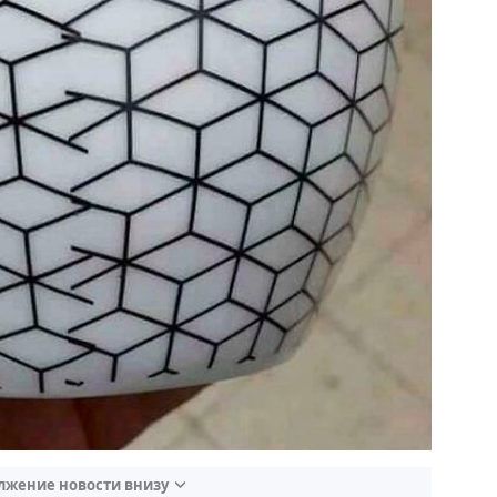
лжение новости внизу