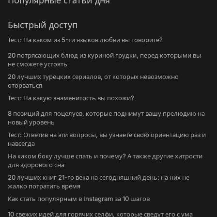
Популярные статьи дня
Быстрый доступ
Тест: На каком из 5-ти языков любви вы говорите?
20 потрясающих блюд из куриной грудки, перед которыми вы
не сможете устоять
20 лучших турецких сериалов, от которых невозможно
оторваться
Тест: На какую знаменитость вы похожи?
8 позиций для поцелуев, которые поднимут вашу прелюдию на
новый уровень
Тест: Ответив на эти вопросы, вы узнаете свою ориентацию раз и
навсегда
На каком боку лучше спать и почему? А также другие хитрости
для здорового сна
20 лучших книг 21-го века на сегодняшний день: на них не
жалко потратить время
Как стать популярным в Instagram за 10 шагов
10 свежих идей для горячих селфи, которые сведут его с ума