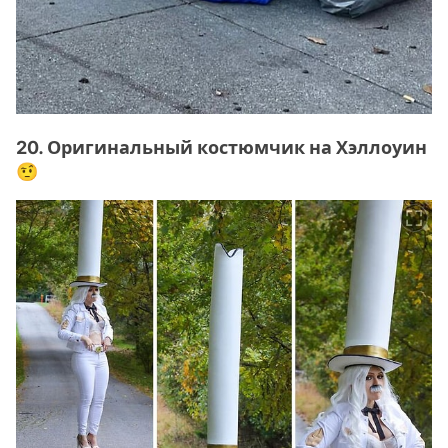
20. Оригинальный костюмчик на Хэллоуин
🤨