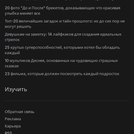
20 фото "До и После" брекетов, доказывающих что красивая
улыбка меняет все
Топ-20 величайших загадок и тайн прошлого: их до сих пор не
могут решить
Девушкам на заметку: 14 лайфхаков для создания идеальных
стрелок
25 крутых суперспособностей, которыми хотел бы обладать
каждый
10 мультиков Диснея, основанных на чудовищно страшных
сказках
23 фильма, которые должен посмотреть каждый подросток
Изучить
Обратная связь
Реклама
Карьера
RSS