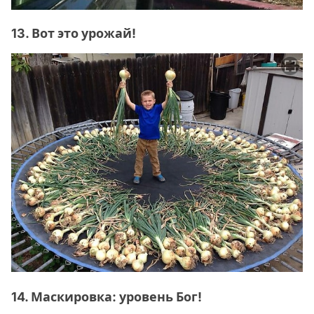
13. Вот это урожай!
14. Маскировка: уровень Бог!