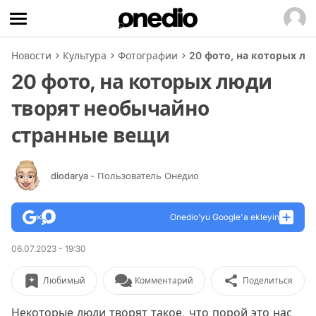
Новости
Культура
Фотографии
20 фото, на которых л
20 фото, на которых люди
творят необычайно
странные вещи
diodarya
- Пользователь Онедио
Onedio’yu Google'a ekleyin
06.07.2023 - 19:30
Любимый
Комментарий
Поделиться
Некоторые люди творят такое, что порой это нас