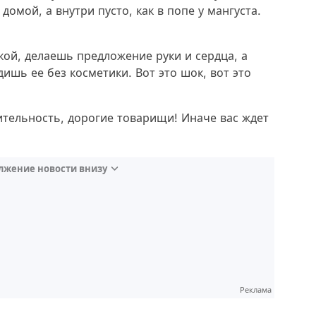
омой, а внутри пусто, как в попе у мангуста.
кой, делаешь предложение руки и сердца, а
ишь ее без косметики. Вот это шок, вот это
ительность, дорогие товарищи! Иначе вас ждет
лжение новости внизу
Реклама