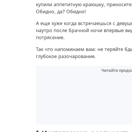
купили аппетитную краюшку, приносите д
Обидно, да? Обидно!
А еще хуже когда встречаешься с девуш
наутро после брачной ночи впервые вид
потрясение.
Так что напоминаем вам: не теряйте бд
глубокое разочарование.
Читайте продо