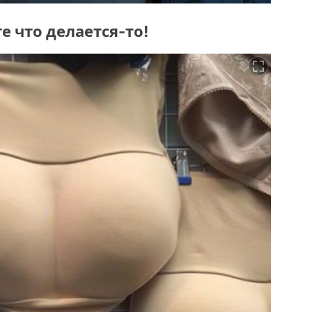
е что делается-то!