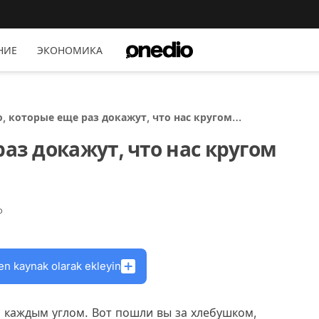
НИЕ
ЭКОНОМИКА
о, которые еще раз докажут, что нас кругом
ает обман
раз докажут, что нас кругом
о
en kaynak olarak ekleyin
а каждым углом. Вот пошли вы за хлебушком,