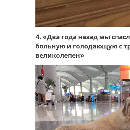
4. «Два года назад мы спас
больную и голодающую с тр
великолепен»