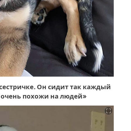
 сестричке. Он сидит так каждый
 очень похожи на людей»