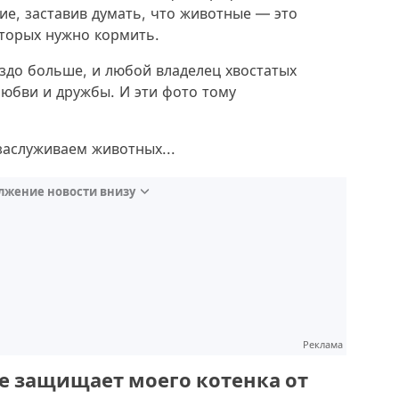
ие, заставив думать, что животные — это
оторых нужно кормить.
до больше, и любой владелец хвостатых
любви и дружбы. И эти фото тому
заслуживаем животных...
лжение новости внизу
Реклама
те защищает моего котенка от