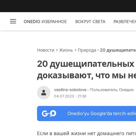
ONEDIO ИЗБРАННОЕ
ВОКРУГ СВЕТА
РАЗВЛЕЧЕ
Новости
Жизнь
Природа
20 душещипате
не заслуживае
20 душещипательных 
доказывают, что мы 
vasilina-sokolova
- Пользователь Онедио
04.07.2023 - 21:36
Onedio’yu Google’da tercih edil
Если в вашей жизни нет домашнего пит