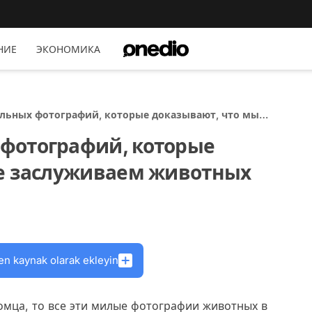
НИЕ
ЭКОНОМИКА
льных фотографий, которые доказывают, что мы
м животных
фотографий, которые
не заслуживаем животных
en kaynak olarak ekleyin
омца, то все эти милые фотографии животных в