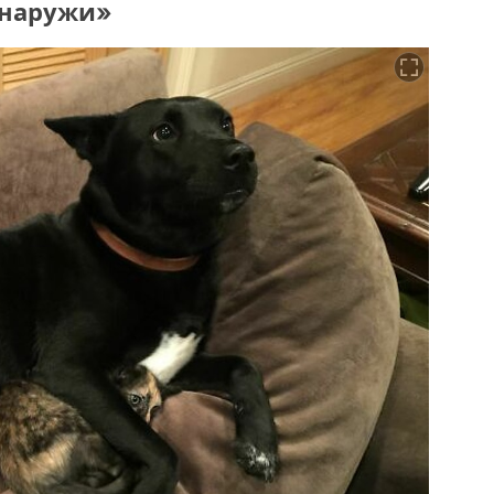
снаружи»