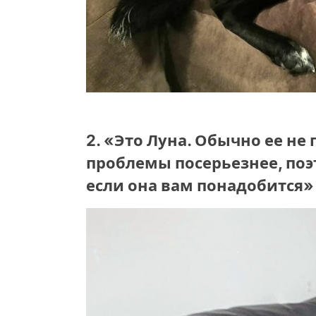
2. «Это Луна. Обычно ее не 
проблемы посерьезнее, поэ
если она вам понадобится»