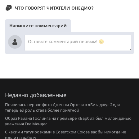
ЧТО ГОВОРЯТ ЧИТАТЕЛИ ОНЕДИО?
Напишите комментарий
Недавно добавленные
Появилась первое фото Дженны Ортеги в «Битлджус 2», и
теперь ей роль стала более понятной
Образ Райана Гослинга на премьере «Барби» был милой данью
уважения Еве Мендес
С какими татуировками в Советском Союзе вас бы никогда не
взяли на работу