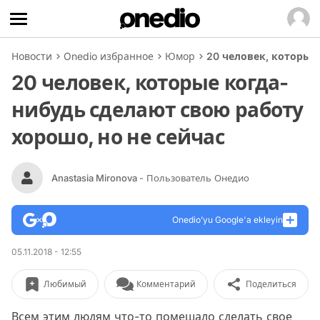
Новости
Onedio избранное
Юмор
20 человек, которые
20 человек, которые когда-
нибудь сделают свою работу
хорошо, но не сейчас
Anastasia Mironova
- Пользователь Онедио
Onedio’yu Google'a ekleyin
05.11.2018 - 12:55
Любимый
Комментарий
Поделиться
Всем этим людям что-то помешало сделать свое