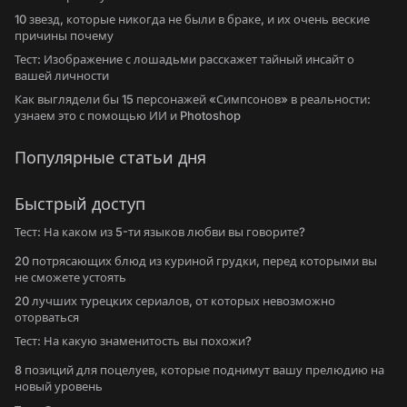
10 звезд, которые никогда не были в браке, и их очень веские
причины почему
Тест: Изображение с лошадьми расскажет тайный инсайт о
вашей личности
Как выглядели бы 15 персонажей «Симпсонов» в реальности:
узнаем это с помощью ИИ и Photoshop
Популярные статьи дня
Быстрый доступ
Тест: На каком из 5-ти языков любви вы говорите?
20 потрясающих блюд из куриной грудки, перед которыми вы
не сможете устоять
20 лучших турецких сериалов, от которых невозможно
оторваться
Тест: На какую знаменитость вы похожи?
8 позиций для поцелуев, которые поднимут вашу прелюдию на
новый уровень