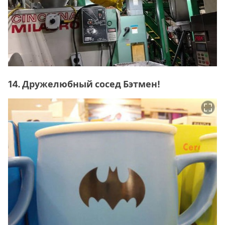
14. Дружелюбный сосед Бэтмен!