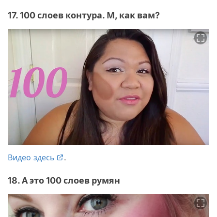
17. 100 слоев контура. М, как вам?
Видео здесь
.
18. А это 100 слоев румян