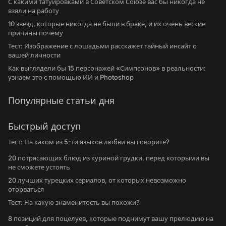
С какими татуировками в Советском Союзе вас бы никогда не
взяли на работу
10 звезд, которые никогда не были в браке, и их очень веские
причины почему
Тест: Изображение с лошадьми расскажет тайный инсайт о
вашей личности
Как выглядели бы 15 персонажей «Симпсонов» в реальности:
узнаем это с помощью ИИ и Photoshop
Популярные статьи дня
Быстрый доступ
Тест: На каком из 5-ти языков любви вы говорите?
20 потрясающих блюд из куриной грудки, перед которыми вы
не сможете устоять
20 лучших турецких сериалов, от которых невозможно
оторваться
Тест: На какую знаменитость вы похожи?
8 позиций для поцелуев, которые поднимут вашу прелюдию на