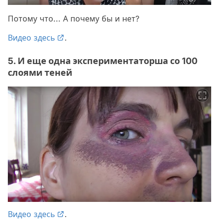
Потому что... А почему бы и нет?
Видео здесь
.
5. И еще одна экспериментаторша со 100
слоями теней
Видео здесь
.