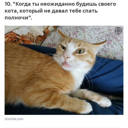
10. "Когда ты неожиданно будишь своего
кота, который не давал тебе спать
полночи".
izismile.com