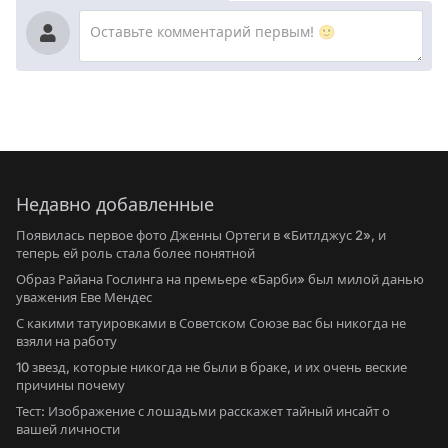
Недавно добавленные
Появилась первое фото Дженны Ортеги в «Битлджус 2», и
теперь ей роль стала более понятной
Образ Райана Гослинга на премьере «Барби» был милой данью
уважения Еве Мендес
С какими татуировками в Советском Союзе вас бы никогда не
взяли на работу
10 звезд, которые никогда не были в браке, и их очень веские
причины почему
Тест: Изображение с лошадьми расскажет тайный инсайт о
вашей личности