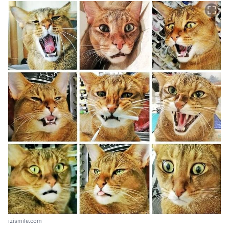
izismile.com