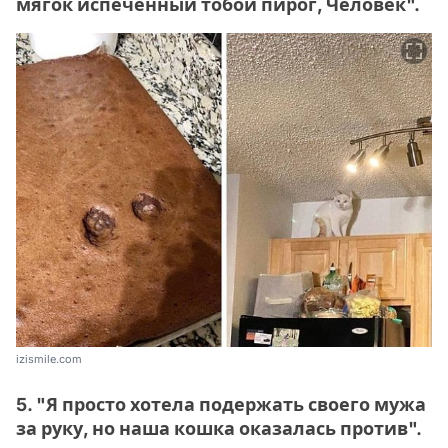
мягок испеченный тобой пирог, Человек".
izismile.com
5. "Я просто хотела подержать своего мужа
за руку, но наша кошка оказалась против".