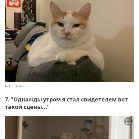
izismile.com
7. "Однажды утром я стал свидетелем вот
такой сцены..."