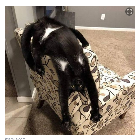
izismile.com