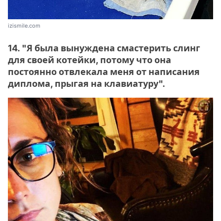
izismile.com
14. "Я была вынуждена смастерить слинг
для своей котейки, потому что она
постоянно отвлекала меня от написания
диплома, прыгая на клавиатуру".