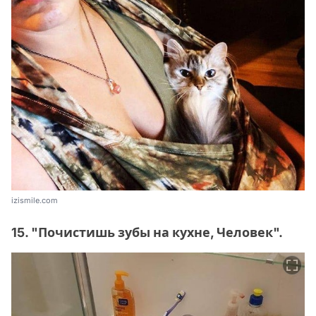
izismile.com
15. "Почистишь зубы на кухне, Человек".