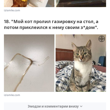
izismile.com
18. "Мой кот пролил газировку на стол, а
потом приклеился к нему своим з*дом".
izismile.com
Эмодзи и комментарии внизу