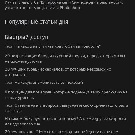
Как выглядели бы 15 персонажей «Симпсонов» в реальности:
узнаем это с помощью ИИ и Photoshop
Популярные статьи дня
Быстрый доступ
Тест: На каком из 5-ти языков любви вы говорите?
20 потрясающих блюд из куриной грудки, перед которыми вы
не сможете устоять
20 лучших турецких сериалов, от которых невозможно
оторваться
Тест: На какую знаменитость вы похожи?
8 позиций для поцелуев, которые поднимут вашу прелюдию на
новый уровень
Тест: Ответив на эти вопросы, вы узнаете свою ориентацию раз и
навсегда
На каком боку лучше спать и почему? А также другие хитрости
для здорового сна
20 лучших книг 21-го века на сегодняшний день: на них не