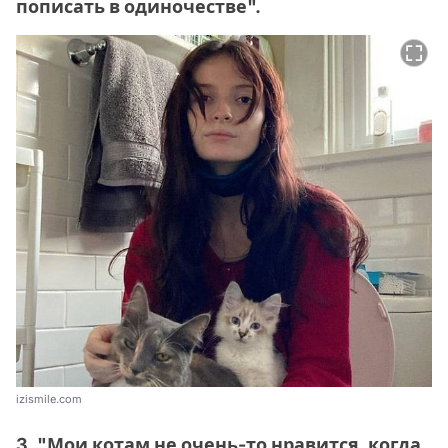
пописать в одиночестве".
izismile.com
3. "Мои котам не очень-то нравится, когда