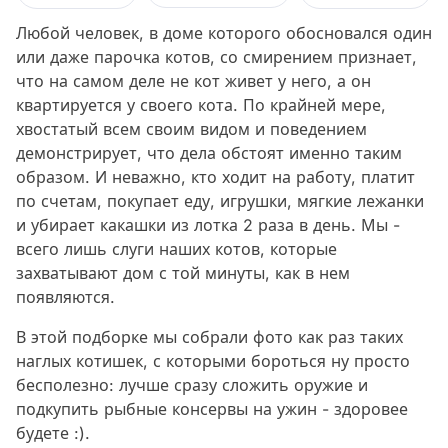
Любой человек, в доме которого обосновался один
или даже парочка котов, со смирением признает,
что на самом деле не кот живет у него, а он
квартируется у своего кота. По крайней мере,
хвостатый всем своим видом и поведением
демонстрирует, что дела обстоят именно таким
образом. И неважно, кто ходит на работу, платит
по счетам, покупает еду, игрушки, мягкие лежанки
и убирает какашки из лотка 2 раза в день. Мы -
всего лишь слуги наших котов, которые
захватывают дом с той минуты, как в нем
появляются.
В этой подборке мы собрали фото как раз таких
наглых котишек, с которыми бороться ну просто
бесполезно: лучше сразу сложить оружие и
подкупить рыбные консервы на ужин - здоровее
будете :).