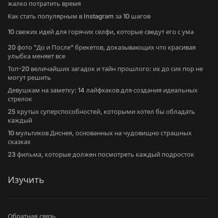
жалко потратить время
Как стать популярным в Instagram за 10 шагов
10 свежих идей для горячих селфи, которые сведут его с ума
20 фото "До и После" брекетов, доказывающих что красивая
улыбка меняет все
Топ-20 величайших загадок и тайн прошлого: их до сих пор не
могут решить
Девушкам на заметку: 14 лайфхаков для создания идеальных
стрелок
25 крутых суперспособностей, которыми хотел бы обладать
каждый
10 мультиков Диснея, основанных на чудовищно страшных
сказках
23 фильма, которые должен посмотреть каждый подросток
Изучить
Обратная связь