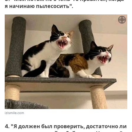
я начинаю пылесосить".
izismile.com
4. "Я должен был проверить, достаточно ли