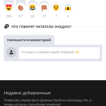
156
57
28
21
7
4
ЧТО ГОВОРЯТ ЧИТАТЕЛИ ОНЕДИО?
Напишите комментарий
Недавно добавленные
Появилась первое фото Дженны Ортеги в «Битлджус 2», и
теперь ей роль стала более понятной