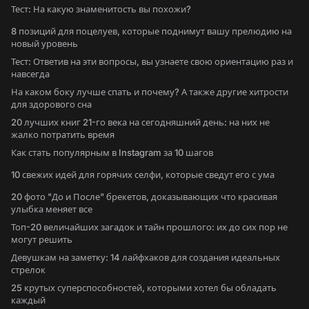
Тест: На какую знаменитость вы похожи?
8 позиций для поцелуев, которые поднимут вашу прелюдию на
новый уровень
Тест: Ответив на эти вопросы, вы узнаете свою ориентацию раз и
навсегда
На каком боку лучше спать и почему? А также другие хитрости
для здорового сна
20 лучших книг 21-го века на сегодняшний день: на них не
жалко потратить время
Как стать популярным в Instagram за 10 шагов
10 свежих идей для горячих селфи, которые сведут его с ума
20 фото "До и После" брекетов, доказывающих что красивая
улыбка меняет все
Топ-20 величайших загадок и тайн прошлого: их до сих пор не
могут решить
Девушкам на заметку: 14 лайфхаков для создания идеальных
стрелок
25 крутых суперспособностей, которыми хотел бы обладать
каждый