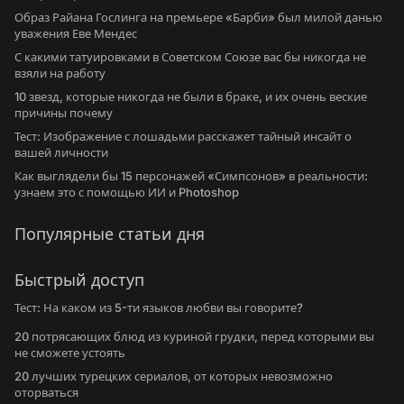
Образ Райана Гослинга на премьере «Барби» был милой данью
уважения Еве Мендес
С какими татуировками в Советском Союзе вас бы никогда не
взяли на работу
10 звезд, которые никогда не были в браке, и их очень веские
причины почему
Тест: Изображение с лошадьми расскажет тайный инсайт о
вашей личности
Как выглядели бы 15 персонажей «Симпсонов» в реальности:
узнаем это с помощью ИИ и Photoshop
Популярные статьи дня
Быстрый доступ
Тест: На каком из 5-ти языков любви вы говорите?
20 потрясающих блюд из куриной грудки, перед которыми вы
не сможете устоять
20 лучших турецких сериалов, от которых невозможно
оторваться