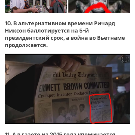
10. В альтернативном времени Ричард
Никсон баллотируется на 5-й
президентский срок, а война во Вьетнаме
продолжается.
11. А в газете из 2015 года упоминается