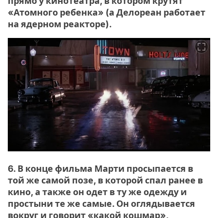
прямо у кинотеатра, в котором крутят
«Атомного ребенка» (а Делореан работает
на ядерном реакторе).
6. В конце фильма Марти просыпается в
той же самой позе, в которой спал ранее в
кино, а также он одет в ту же одежду и
простыни те же самые. Он оглядывается
вокруг и говорит «какой кошмар»,