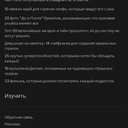
10 свежих идей для горячих селфи, которые сведут его с ума
20 фото "До и После" брекетов, доказывающих что красивая
улыбка меняет все
Топ-20 величайших загадок и тайн прошлого: их до сих пор не
могут решить
Девушкам на заметку: 14 лайфхаков для создания идеальных
стрелок
25 крутых суперспособностей, которыми хотел бы обладать
каждый
10 мультиков Диснея, основанных на чудовищно страшных
сказках
23 фильма, которые должен посмотреть каждый подросток
Изучить
Обратная связь
Реклама