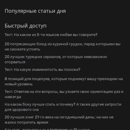
Популярные статьи дня
Быстрый доступ
Тест: На каком из 5-ти языков любви вы говорите?
20 потрясающих блюд из куриной грудки, перед которыми вы
не сможете устоять
20 лучших турецких сериалов, от которых невозможно
оторваться
Тест: На какую знаменитость вы похожи?
8 позиций для поцелуев, которые поднимут вашу прелюдию на
новый уровень
Тест: Ответив на эти вопросы, вы узнаете свою ориентацию раз и
навсегда
На каком боку лучше спать и почему? А также другие хитрости
для здорового сна
20 лучших книг 21-го века на сегодняшний день: на них не
жалко потратить время
Как стать популярным в Instagram за 10 шагов