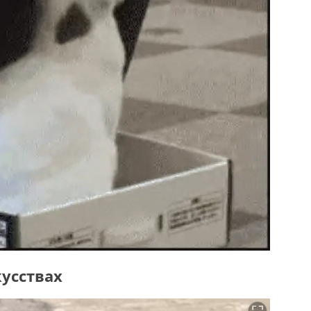
кусствах