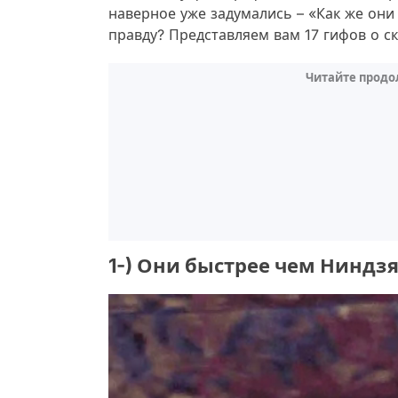
наверное уже задумались – «Как же они
правду? Представляем вам 17 гифов о с
Читайте продо
1-) Они быстрее чем Ниндз