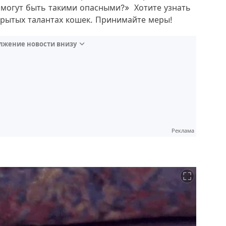
 могут быть такими опасными?» Хотите узнать
крытых талантах кошек. Принимайте меры!
лжение новости внизу
Реклама
я