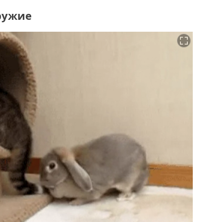
оружие