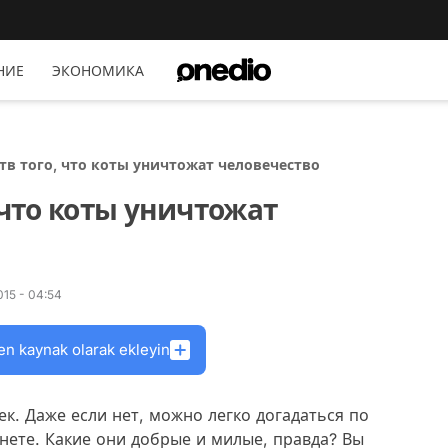
НИЕ
ЭКОНОМИКА
ств того, что коты уничтожат человечество
 что коты уничтожат
15 - 04:54
en kaynak olarak ekleyin
ек. Даже если нет, можно легко догадаться по
нете. Какие они добрые и милые, правда? Вы