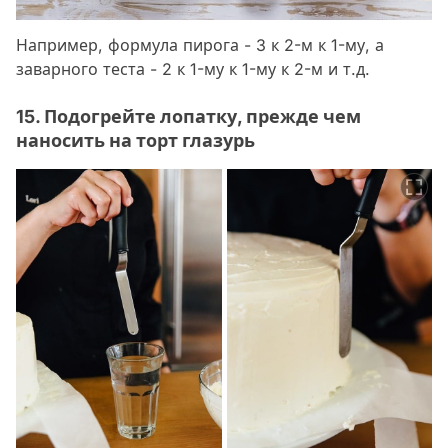
Например, формула пирога - 3 к 2-м к 1-му, а
заварного теста - 2 к 1-му к 1-му к 2-м и т.д.
15. Подогрейте лопатку, прежде чем
наносить на торт глазурь