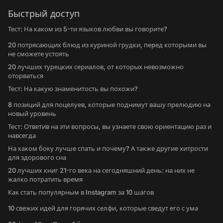
Быстрый доступ
Тест: На каком из 5-ти языков любви вы говорите?
20 потрясающих блюд из куриной грудки, перед которыми вы
не сможете устоять
20 лучших турецких сериалов, от которых невозможно
оторваться
Тест: На какую знаменитость вы похожи?
8 позиций для поцелуев, которые поднимут вашу прелюдию на
новый уровень
Тест: Ответив на эти вопросы, вы узнаете свою ориентацию раз и
навсегда
На каком боку лучше спать и почему? А также другие хитрости
для здорового сна
20 лучших книг 21-го века на сегодняшний день: на них не
жалко потратить время
Как стать популярным в Instagram за 10 шагов
10 свежих идей для горячих селфи, которые сведут его с ума